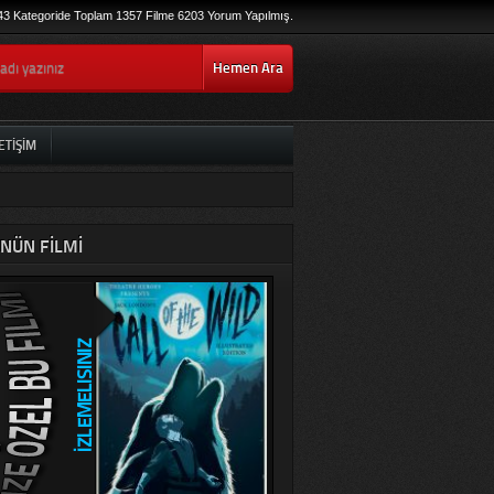
43 Kategoride Toplam 1357 Filme 6203 Yorum Yapılmış.
Hemen Ara
ETIŞIM
NÜN FILMI