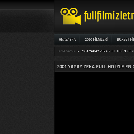
ANASAYFA
2020 FILMLERI
BOXSET F
ANA SAYFA
>
2001 YAPAY ZEKA FULL HD IZLE EN
2001 YAPAY ZEKA FULL HD IZLE EN