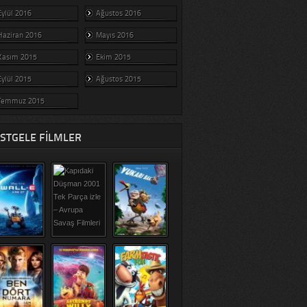
Eylül 2016
Ağustos 2016
Haziran 2016
Mayıs 2016
Kasım 2015
Ekim 2015
Eylül 2015
Ağustos 2015
Temmuz 2015
STGELE FILMLER