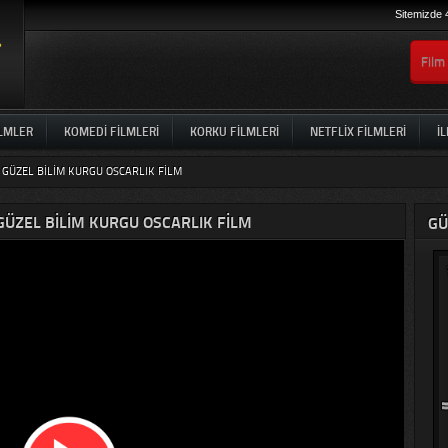
Sitemizde 
ILMLER
KOMEDI FILMLERI
KORKU FILMLERI
NETFLIX FILMLERI
İL
 GÜZEL BILIM KURGU OSCARLIK FILM
 GÜZEL BILIM KURGU OSCARLIK FILM
GÜ