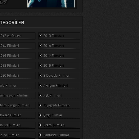
TEGORILER
2012 ve Öncesi
2013 Filmleri
2014 Filmleri
2015 Filmleri
2016 Filmleri
2017 Filmleri
2018 Filmleri
2019 Filmleri
2020 Filmleri
3 Boyutlu Filmler
Aile Filmleri
Aksiyon Filmleri
Animasyon Filmleri
Aşk Filmleri
Bilim Kurgu Filmleri
Biyografi Filmleri
Boxset Filmler
Çizgi Filmler
Dövüş Filmleri
Dram Filmleri
En iyi Filmler
Fantastik Filmler