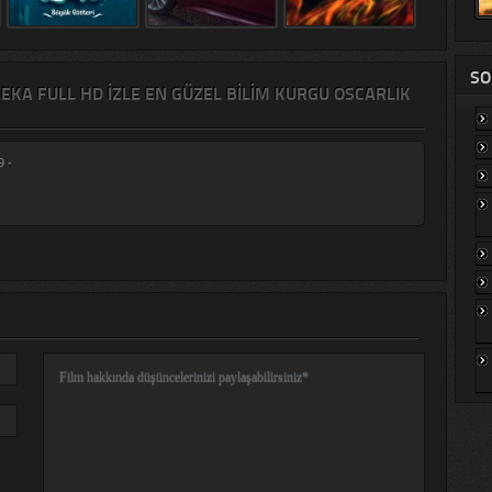
SO
ZEKA FULL HD IZLE EN GÜZEL BILIM KURGU OSCARLIK
 -