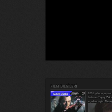
FILM BILGILERI
2001 yılında yapılan 
Yapay Zeka 
bulunan
Yapay
açıklanmıştır.