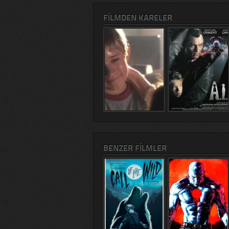
FILMDEN KARELER
BENZER FILMLER