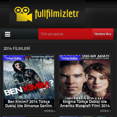
Hemen Ara
2014 FILMLERI
Ben Kimim? 2014 Türkçe
Enigma Türkçe Dublaj izle
Dublaj izle Almanya Gerilim
Amerika Biyografi Filmi 2014
Filmi
IMDB:8.4
IMDB:8.7