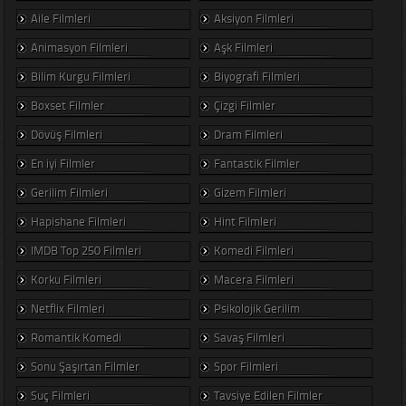
Aile Filmleri
Aksiyon Filmleri
Animasyon Filmleri
Aşk Filmleri
Bilim Kurgu Filmleri
Biyografi Filmleri
Boxset Filmler
Çizgi Filmler
Dövüş Filmleri
Dram Filmleri
En iyi Filmler
Fantastik Filmler
Gerilim Filmleri
Gizem Filmleri
Hapishane Filmleri
Hint Filmleri
IMDB Top 250 Filmleri
Komedi Filmleri
Korku Filmleri
Macera Filmleri
Netflix Filmleri
Psikolojik Gerilim
Romantik Komedi
Savaş Filmleri
Sonu Şaşırtan Filmler
Spor Filmleri
Suç Filmleri
Tavsiye Edilen Filmler