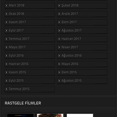
Mart 2018
Şubat 2018
Ocak 2018
Aralık 2017
Kasım 2017
Ekim 2017
Eylül 2017
Ağustos 2017
Temmuz 2017
Haziran 2017
Mayıs 2017
Nisan 2017
Eylül 2016
Ağustos 2016
Haziran 2016
Mayıs 2016
Kasım 2015
Ekim 2015
Eylül 2015
Ağustos 2015
Temmuz 2015
RASTGELE FILMLER