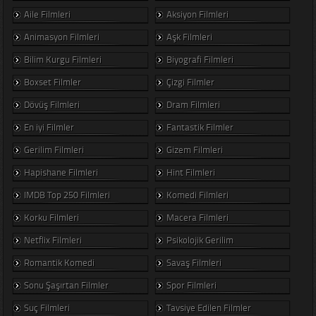
Aile Filmleri
Aksiyon Filmleri
Animasyon Filmleri
Aşk Filmleri
Bilim Kurgu Filmleri
Biyografi Filmleri
Boxset Filmler
Çizgi Filmler
Dövüş Filmleri
Dram Filmleri
En iyi Filmler
Fantastik Filmler
Gerilim Filmleri
Gizem Filmleri
Hapishane Filmleri
Hint Filmleri
IMDB Top 250 Filmleri
Komedi Filmleri
Korku Filmleri
Macera Filmleri
Netflix Filmleri
Psikolojik Gerilim
Romantik Komedi
Savaş Filmleri
Sonu Şaşırtan Filmler
Spor Filmleri
Suç Filmleri
Tavsiye Edilen Filmler