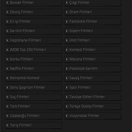
Boxset Filmler
Çizgi Filmler
Dövüş Filmleri
Dram Filmleri
En iyi Filmler
Fantastik Filmler
Gerilim Filmleri
Gizem Filmleri
Hapishane Filmleri
Hint Filmleri
IMDB Top 250 Filmleri
Komedi Filmleri
Korku Filmleri
Macera Filmleri
Netflix Filmleri
Psikolojik Gerilim
Romantik Komedi
Savaş Filmleri
Sonu Şaşırtan Filmler
Spor Filmleri
Suç Filmleri
Tavsiye Edilen Filmler
Türk Filmleri
Türkçe Dublaj Filmler
Uzakdoğu Filmleri
Vizyondaki Filmler
Yarış Filmleri