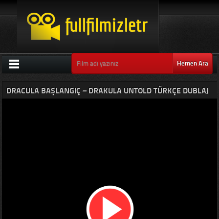
Hemen Ara
DRACULA BAŞLANGIÇ – DRAKULA UNTOLD TÜRKÇE DUBLAJ
FULL HD IZLE