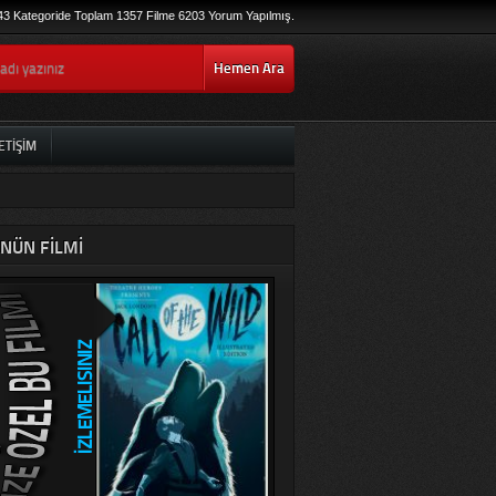
43 Kategoride Toplam 1357 Filme 6203 Yorum Yapılmış.
Hemen Ara
ETIŞIM
NÜN FILMI