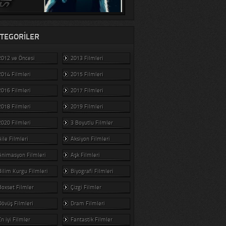
TEGORILER
2012 ve Öncesi
2013 Filmleri
2014 Filmleri
2015 Filmleri
2016 Filmleri
2017 Filmleri
2018 Filmleri
2019 Filmleri
2020 Filmleri
3 Boyutlu Filmler
Aile Filmleri
Aksiyon Filmleri
Animasyon Filmleri
Aşk Filmleri
Bilim Kurgu Filmleri
Biyografi Filmleri
Boxset Filmler
Çizgi Filmler
Dövüş Filmleri
Dram Filmleri
En iyi Filmler
Fantastik Filmler