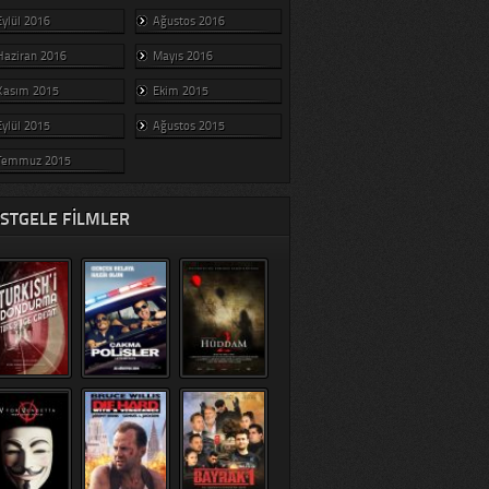
Eylül 2016
Ağustos 2016
Haziran 2016
Mayıs 2016
Kasım 2015
Ekim 2015
Eylül 2015
Ağustos 2015
Temmuz 2015
STGELE FILMLER