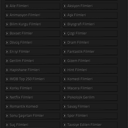
Aile Filmleri
Aksiyon Filmleri
Animasyon Filmleri
Aşk Filmleri
Bilim Kurgu Filmleri
Biyografi Filmleri
Boxset Filmler
Çizgi Filmler
Dövüş Filmleri
Dram Filmleri
En iyi Filmler
Fantastik Filmler
Gerilim Filmleri
Gizem Filmleri
Hapishane Filmleri
Hint Filmleri
IMDB Top 250 Filmleri
Komedi Filmleri
Korku Filmleri
Macera Filmleri
Netflix Filmleri
Psikolojik Gerilim
Romantik Komedi
Savaş Filmleri
Sonu Şaşırtan Filmler
Spor Filmleri
Suç Filmleri
Tavsiye Edilen Filmler