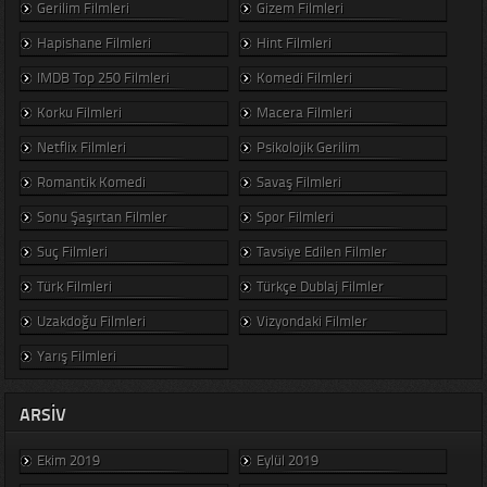
Gerilim Filmleri
Gizem Filmleri
Hapishane Filmleri
Hint Filmleri
IMDB Top 250 Filmleri
Komedi Filmleri
Korku Filmleri
Macera Filmleri
Netflix Filmleri
Psikolojik Gerilim
Romantik Komedi
Savaş Filmleri
Sonu Şaşırtan Filmler
Spor Filmleri
Suç Filmleri
Tavsiye Edilen Filmler
Türk Filmleri
Türkçe Dublaj Filmler
Uzakdoğu Filmleri
Vizyondaki Filmler
Yarış Filmleri
ARSIV
Ekim 2019
Eylül 2019