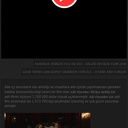
KARANLIK ZIHINLER FULL HD IZLE – SALGIN HASTALIK FILMI 2018
GRAN TORINO 2008 BOXSET DRAMATIK FILM IZLE – EFSANE ABD FILMLERI
Aile içi sorunların ele alındığı ve insanlara aile içinde yapılmaması gereken
Aile Oyunları Türkçe dublaj izle
hatalar konusunda bilgi veren bir film olan
Aile Oyunları izle
adlı filmin bütçesi 1.200.000 dolar olarak açıklanmıştır.
adlı
film sinemalar da 1.573.793 kişi tarafından izlenmiş ve çok güzel yorumlar
almıştır.