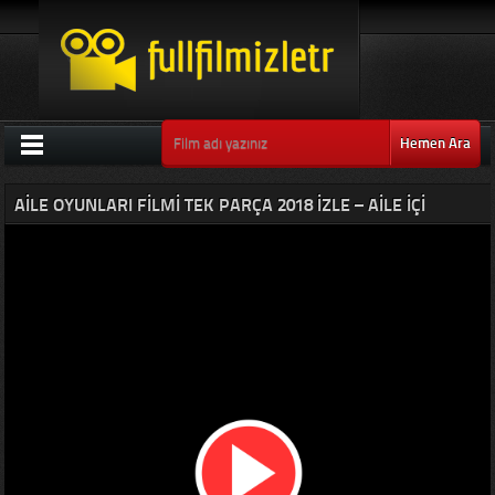
Hemen Ara
AILE OYUNLARI FILMI TEK PARÇA 2018 IZLE – AILE IÇI
SORUNLAR FILMI