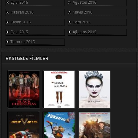
Eylül 2016
Ağustos 2016
Haziran 2016
Mayıs 2016
Kasım 2015
Ekim 2015
Eylül 2015
Ağustos 2015
Temmuz 2015
RASTGELE FILMLER