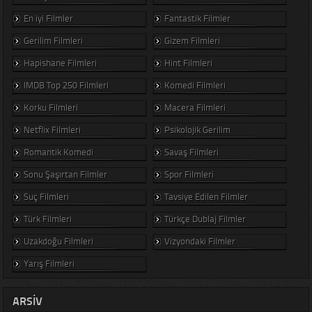
En iyi Filmler
Fantastik Filmler
Gerilim Filmleri
Gizem Filmleri
Hapishane Filmleri
Hint Filmleri
IMDB Top 250 Filmleri
Komedi Filmleri
Korku Filmleri
Macera Filmleri
Netflix Filmleri
Psikolojik Gerilim
Romantik Komedi
Savaş Filmleri
Sonu Şaşırtan Filmler
Spor Filmleri
Suç Filmleri
Tavsiye Edilen Filmler
Türk Filmleri
Türkçe Dublaj Filmler
Uzakdoğu Filmleri
Vizyondaki Filmler
Yarış Filmleri
ARSIV