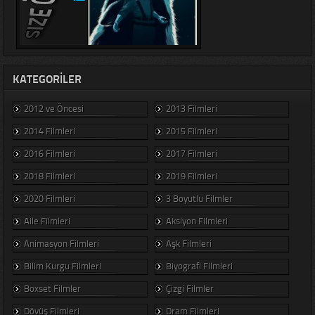
KATEGORILER
2012 ve Öncesi
2013 Filmleri
2014 Filmleri
2015 Filmleri
2016 Filmleri
2017 Filmleri
2018 Filmleri
2019 Filmleri
2020 Filmleri
3 Boyutlu Filmler
Aile Filmleri
Aksiyon Filmleri
Animasyon Filmleri
Aşk Filmleri
Bilim Kurgu Filmleri
Biyografi Filmleri
Boxset Filmler
Çizgi Filmler
Dövüş Filmleri
Dram Filmleri