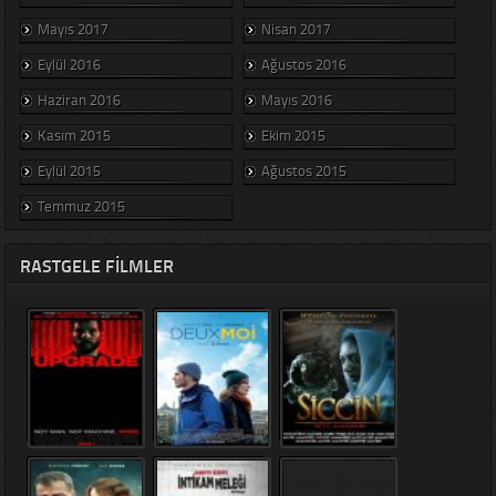
Mayıs 2017
Nisan 2017
Eylül 2016
Ağustos 2016
Haziran 2016
Mayıs 2016
Kasım 2015
Ekim 2015
Eylül 2015
Ağustos 2015
Temmuz 2015
RASTGELE FILMLER