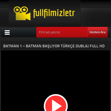
Hemen Ara
BATMAN 1 – BATMAN BAŞLIYOR TÜRKÇE DUBLAJ FULL HD
TEK PARÇA IZLE