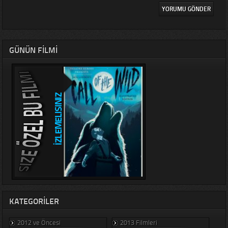
GÜNÜN FILMI
KATEGORILER
2012 ve Öncesi
2013 Filmleri