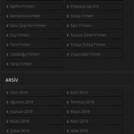
Netflix Filmleri
Psikolojik Gerilim
Romantik Komedi
Savaş Filmleri
Sonu Şaşırtan Filmler
Spor Filmleri
Suç Filmleri
Tavsiye Edilen Filmler
Türk Filmleri
Türkçe Dublaj Filmler
Uzakdoğu Filmleri
Vizyondaki Filmler
Yarış Filmleri
ARSIV
Ekim 2019
Eylül 2019
Ağustos 2019
Temmuz 2019
Haziran 2019
Mayıs 2019
Nisan 2019
Mart 2019
Şubat 2019
Ocak 2019