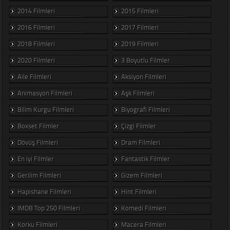
2014 Filmleri
2015 Filmleri
2016 Filmleri
2017 Filmleri
2018 Filmleri
2019 Filmleri
2020 Filmleri
3 Boyutlu Filmler
Aile Filmleri
Aksiyon Filmleri
Animasyon Filmleri
Aşk Filmleri
Bilim Kurgu Filmleri
Biyografi Filmleri
Boxset Filmler
Çizgi Filmler
Dövüş Filmleri
Dram Filmleri
En iyi Filmler
Fantastik Filmler
Gerilim Filmleri
Gizem Filmleri
Hapishane Filmleri
Hint Filmleri
IMDB Top 250 Filmleri
Komedi Filmleri
Korku Filmleri
Macera Filmleri