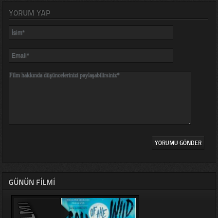
YORUM YAP
GÜNÜN FILMI