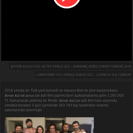
ŞEYTAN KULESI FULL HD TEK PARÇA IZLE – KORKUNÇ DENIZ FENERI FILMLERI 2018
CHINATOWN 1974 TÜRKÇE DUBLAJ IZLE – GIZEM VE SUÇ FILMLERI
2018 yılında bir Türk yerli komedi ve macera filmi ile yine karşınızdayız.
Bende Kal tek parça izle
adlı film yapımcıların açıklamalarına göre 1.000.000
Bende Kal izle
TL harcanarak çekilmiş bir filmdir.
adlı film hala vizyonda
olmakla beraber 3 gün içerisinde 563.783 kişi tarafından sinema
salonlarında izlenmiştir.