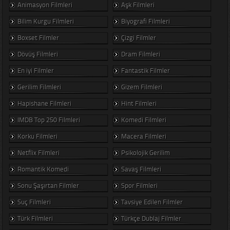
Animasyon Filmleri
Aşk Filmleri
Bilim Kurgu Filmleri
Biyografi Filmleri
Boxset Filmler
Çizgi Filmler
Dövüş Filmleri
Dram Filmleri
En iyi Filmler
Fantastik Filmler
Gerilim Filmleri
Gizem Filmleri
Hapishane Filmleri
Hint Filmleri
IMDB Top 250 Filmleri
Komedi Filmleri
Korku Filmleri
Macera Filmleri
Netflix Filmleri
Psikolojik Gerilim
Romantik Komedi
Savaş Filmleri
Sonu Şaşırtan Filmler
Spor Filmleri
Suç Filmleri
Tavsiye Edilen Filmler
Türk Filmleri
Türkçe Dublaj Filmler