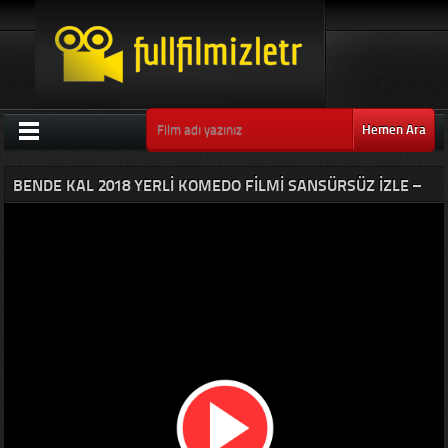
Hemen Ara
BENDE KAL 2018 YERLI KOMEDO FILMI SANSÜRSÜZ IZLE –
SUHEYL UYGUR FILMLERI