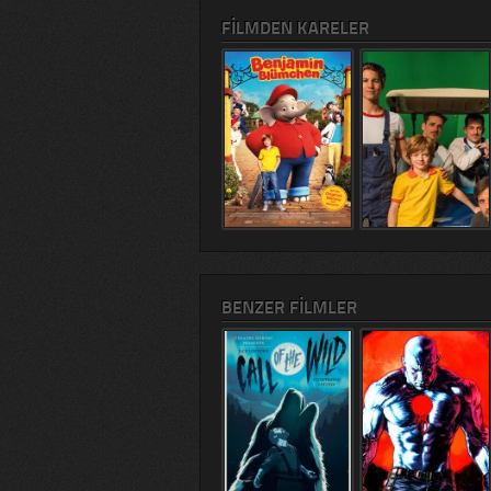
FILMDEN KARELER
BENZER FILMLER