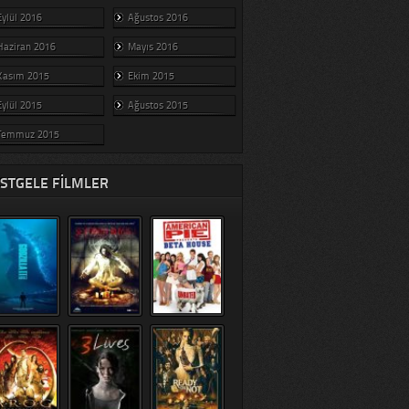
Eylül 2016
Ağustos 2016
Haziran 2016
Mayıs 2016
Kasım 2015
Ekim 2015
Eylül 2015
Ağustos 2015
Temmuz 2015
STGELE FILMLER