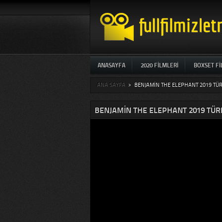
ANASAYFA
2020 FILMLERI
BOXSET F
ANA SAYFA
>
BENJAMIN THE ELEPHANT 2019 TÜR
BENJAMIN THE ELEPHANT 2019 TÜRK