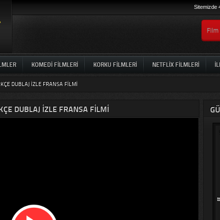
Sitemizde 
ILMLER
KOMEDI FILMLERI
KORKU FILMLERI
NETFLIX FILMLERI
İL
KÇE DUBLAJ IZLE FRANSA FILMI
ÇE DUBLAJ IZLE FRANSA FILMI
GÜ