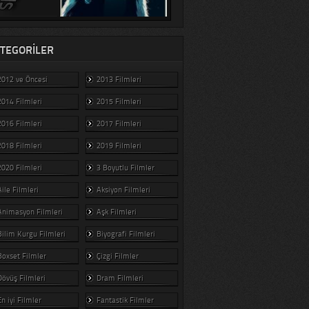
TEGORILER
2012 ve Öncesi
2013 Filmleri
2014 Filmleri
2015 Filmleri
2016 Filmleri
2017 Filmleri
2018 Filmleri
2019 Filmleri
2020 Filmleri
3 Boyutlu Filmler
Aile Filmleri
Aksiyon Filmleri
Animasyon Filmleri
Aşk Filmleri
Bilim Kurgu Filmleri
Biyografi Filmleri
Boxset Filmler
Çizgi Filmler
Dövüş Filmleri
Dram Filmleri
En iyi Filmler
Fantastik Filmler