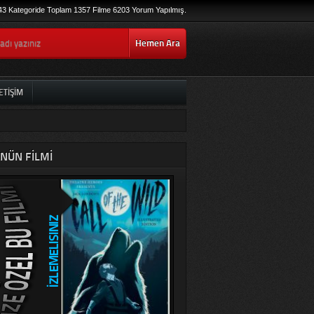
43 Kategoride Toplam 1357 Filme 6203 Yorum Yapılmış.
Hemen Ara
ETIŞIM
NÜN FILMI