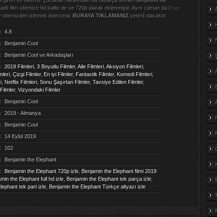
Uzay
adlı film sitemize hd kalite de ve 720p olarak eklenmiştir. Aynı zaman da
de sitemizden izlemek isterseniz
BURAYA TIKLAMANIZ
yeterli olacaktır.
:
4.8
:
Benjamin Cool
:
Benjamin Cool ve Arkadaşları
:
2019 Filmleri
,
3 Boyutlu Filmler
,
Aile Filmleri
,
Aksiyon Filmleri
,
leri
,
Çizgi Filmler
,
En iyi Filmler
,
Fantastik Filmler
,
Komedi Filmleri
,
i
,
Netflix Filmleri
,
Sonu Şaşırtan Filmler
,
Tavsiye Edilen Filmler
,
Filmler
,
Vizyondaki Filmler
:
Benjamin Cool
:
2019 - Almanya
:
Benjamin Cool
:
14 Eylül 2019
:
102
:
Benjamin the Elephant
:
Benjamin the Elephant 720p izle
,
Benjamin the Elephant filmi 2019
min the Elephant full hd izle
,
Benjamin the Elephant tek parça izle
,
ephant tek part izle
,
Benjamin the Elephant Türkçe altyazı izle