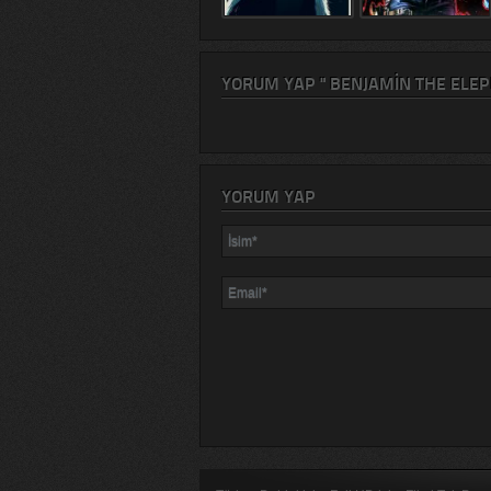
YORUM YAP " BENJAMIN THE ELEPH
YORUM YAP