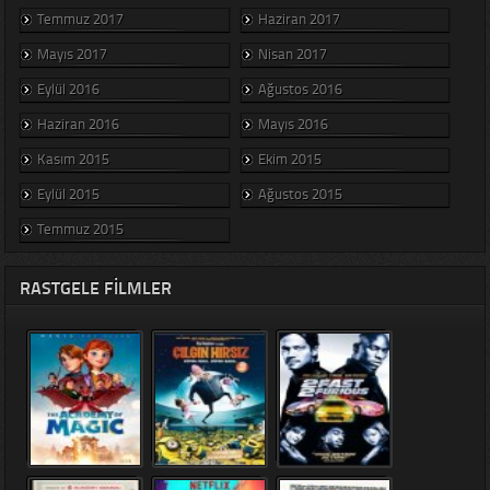
Temmuz 2017
Haziran 2017
Mayıs 2017
Nisan 2017
Eylül 2016
Ağustos 2016
Haziran 2016
Mayıs 2016
Kasım 2015
Ekim 2015
Eylül 2015
Ağustos 2015
Temmuz 2015
RASTGELE FILMLER