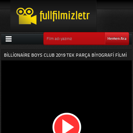
Hemen Ara
BILLIONAIRE BOYS CLUB 2019 TEK PARÇA BIYOGRAFI FILMI
IZLE