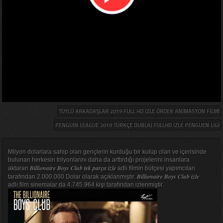
TÜYLÜ ARKADAŞLAR 2019 FULL HD IZLE ÖRDEK ANIMASYON FILMI
PENGUIN LEAGUE 2019 TÜRKÇE DUBLAJ FULLHD IZLE PENGUEN LIGI
Milyon dolarlara sahip olan gençlerin kurduğu bir kulüp olan ve içerisinde
bulunan herkesin trilyonlarını daha da arttırdığı projelerini insanlara
Billionaire Boys Club tek parça izle
aktaran
adlı filmin bütçesi yapımcıları
Billionaire Boys Club izle
tarafından 2.000.000 Dolar olarak açıklanmıştır.
adlı film sinemalar da 4.745.964 kişi tarafından izlenmiştir.