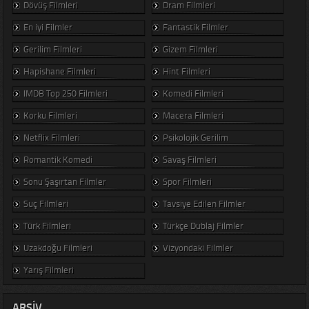
Dövüş Filmleri
Dram Filmleri
En iyi Filmler
Fantastik Filmler
Gerilim Filmleri
Gizem Filmleri
Hapishane Filmleri
Hint Filmleri
IMDB Top 250 Filmleri
Komedi Filmleri
Korku Filmleri
Macera Filmleri
Netflix Filmleri
Psikolojik Gerilim
Romantik Komedi
Savaş Filmleri
Sonu Şaşırtan Filmler
Spor Filmleri
Suç Filmleri
Tavsiye Edilen Filmler
Türk Filmleri
Türkçe Dublaj Filmler
Uzakdoğu Filmleri
Vizyondaki Filmler
Yarış Filmleri
ARSIV