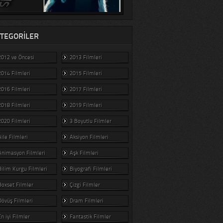
TEGORILER
2012 ve Öncesi
2013 Filmleri
2014 Filmleri
2015 Filmleri
2016 Filmleri
2017 Filmleri
2018 Filmleri
2019 Filmleri
2020 Filmleri
3 Boyutlu Filmler
Aile Filmleri
Aksiyon Filmleri
Animasyon Filmleri
Aşk Filmleri
Bilim Kurgu Filmleri
Biyografi Filmleri
Boxset Filmler
Çizgi Filmler
Dövüş Filmleri
Dram Filmleri
En iyi Filmler
Fantastik Filmler