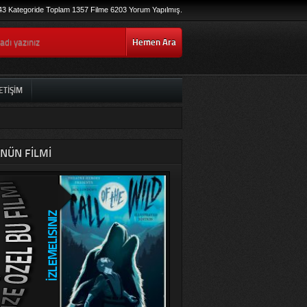
43 Kategoride Toplam 1357 Filme 6203 Yorum Yapılmış.
Hemen Ara
ETIŞIM
NÜN FILMI