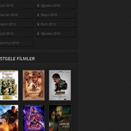
Eylül 2016
Ağustos 2016
Haziran 2016
Mayıs 2016
Kasım 2015
Ekim 2015
Eylül 2015
Ağustos 2015
Temmuz 2015
STGELE FILMLER