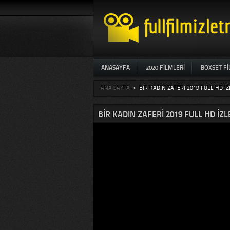
ANASAYFA
2020 FILMLERI
BOXSET F
ANA SAYFA
>
BIR KADIN ZAFERI 2019 FULL HD I
BIR KADIN ZAFERI 2019 FULL HD IZ