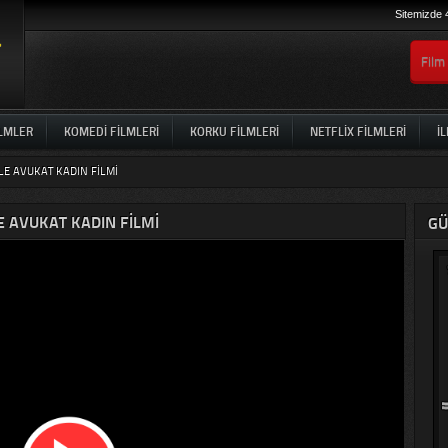
Sitemizde 
ILMLER
KOMEDI FILMLERI
KORKU FILMLERI
NETFLIX FILMLERI
İL
ZLE AVUKAT KADIN FILMI
LE AVUKAT KADIN FILMI
GÜ