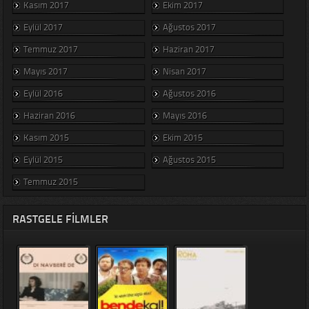
Kasım 2017
Ekim 2017
Eylül 2017
Ağustos 2017
Temmuz 2017
Haziran 2017
Mayıs 2017
Nisan 2017
Eylül 2016
Ağustos 2016
Haziran 2016
Mayıs 2016
Kasım 2015
Ekim 2015
Eylül 2015
Ağustos 2015
Temmuz 2015
RASTGELE FILMLER