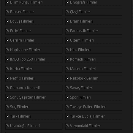
Bilim Kurgu Filmleri
Biyografi Filmleri
Boxset Filmler
Çizgi Filmler
Dövüş Filmleri
Dram Filmleri
En iyi Filmler
Fantastik Filmler
Gerilim Filmleri
Gizem Filmleri
Hapishane Filmleri
Hint Filmleri
IMDB Top 250 Filmleri
Komedi Filmleri
Korku Filmleri
Macera Filmleri
Netflix Filmleri
Psikolojik Gerilim
Romantik Komedi
Savaş Filmleri
Sonu Şaşırtan Filmler
Spor Filmleri
Suç Filmleri
Tavsiye Edilen Filmler
Türk Filmleri
Türkçe Dublaj Filmler
Uzakdoğu Filmleri
Vizyondaki Filmler