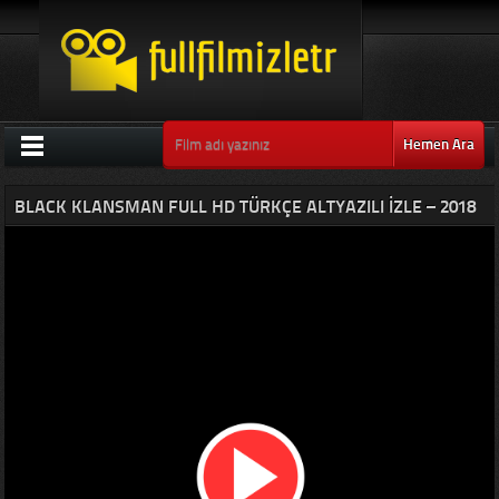
Hemen Ara
BLACK KLANSMAN FULL HD TÜRKÇE ALTYAZILI IZLE – 2018
ZENCI DRAM FILMI