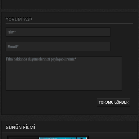
YORUM YAP
GÜNÜN FILMI