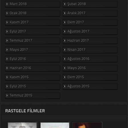
Mart 2018
Şubat 2018
Ocak 2018
Aralık 2017
Kasım 2017
Ekim 2017
Eylül 2017
Ağustos 2017
Temmuz 2017
Haziran 2017
Mayıs 2017
Nisan 2017
Eylül 2016
Ağustos 2016
Haziran 2016
Mayıs 2016
Kasım 2015
Ekim 2015
Eylül 2015
Ağustos 2015
Temmuz 2015
RASTGELE FILMLER