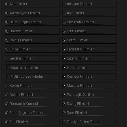
Aile Filmleri
Aksiyon Filmleri
Animasyon Filmleri
Aşk Filmleri
Bilim Kurgu Filmleri
Biyografi Filmleri
Boxset Filmler
Çizgi Filmler
Dövüş Filmleri
Dram Filmleri
En iyi Filmler
Fantastik Filmler
Gerilim Filmleri
Gizem Filmleri
Hapishane Filmleri
Hint Filmleri
IMDB Top 250 Filmleri
Komedi Filmleri
Korku Filmleri
Macera Filmleri
Netflix Filmleri
Psikolojik Gerilim
Romantik Komedi
Savaş Filmleri
Sonu Şaşırtan Filmler
Spor Filmleri
Suç Filmleri
Tavsiye Edilen Filmler