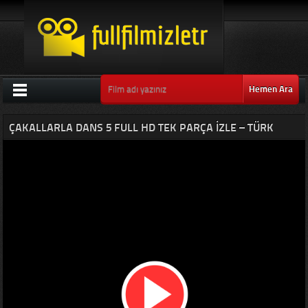
Hemen Ara
ÇAKALLARLA DANS 5 FULL HD TEK PARÇA IZLE – TÜRK
YERLI KOMEDI FILM SERISI