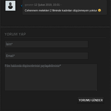
gnsnrr
12 Şubat 2019, 15:01 -
Cehennem melekleri 2 filminde kadınları düşünmeyen yoktur
YORUM YAP