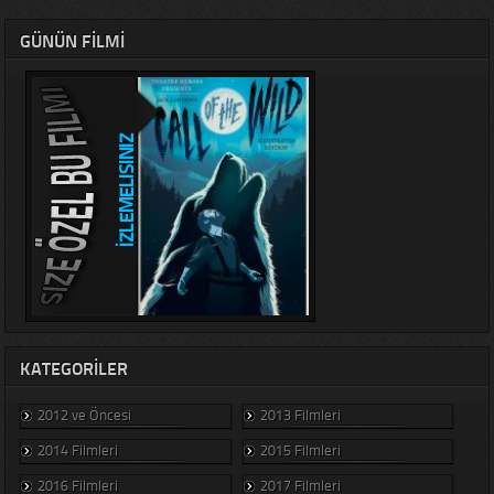
GÜNÜN FILMI
KATEGORILER
2012 ve Öncesi
2013 Filmleri
2014 Filmleri
2015 Filmleri
2016 Filmleri
2017 Filmleri