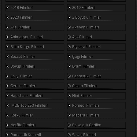
2018 Filmleri
2019 Filmleri
2020 Filmleri
3 Boyutlu Filmler
Aile Filmleri
Aksiyon Filmleri
Animasyon Filmleri
Aşk Filmleri
Bilim Kurgu Filmleri
Biyografi Filmleri
Boxset Filmler
Çizgi Filmler
Dövüş Filmleri
Dram Filmleri
En iyi Filmler
Fantastik Filmler
Gerilim Filmleri
Gizem Filmleri
Hapishane Filmleri
Hint Filmleri
IMDB Top 250 Filmleri
Komedi Filmleri
Korku Filmleri
Macera Filmleri
Netflix Filmleri
Psikolojik Gerilim
Romantik Komedi
Savaş Filmleri