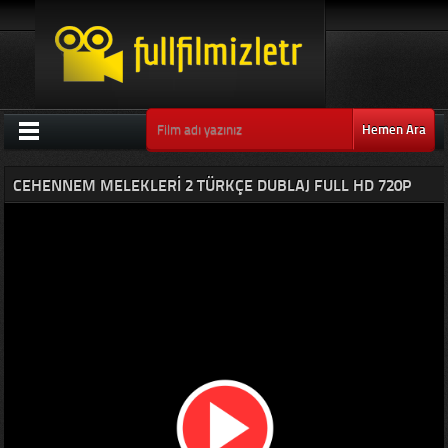
Hemen Ara
CEHENNEM MELEKLERI 2 TÜRKÇE DUBLAJ FULL HD 720P
IZLE