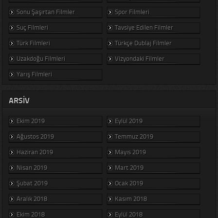
Sonu Şaşırtan Filmler
Spor Filmleri
Suç Filmleri
Tavsiye Edilen Filmler
Türk Filmleri
Türkçe Dublaj Filmler
Uzakdoğu Filmleri
Vizyondaki Filmler
Yarış Filmleri
ARSIV
Ekim 2019
Eylül 2019
Ağustos 2019
Temmuz 2019
Haziran 2019
Mayıs 2019
Nisan 2019
Mart 2019
Şubat 2019
Ocak 2019
Aralık 2018
Kasım 2018
Ekim 2018
Eylül 2018