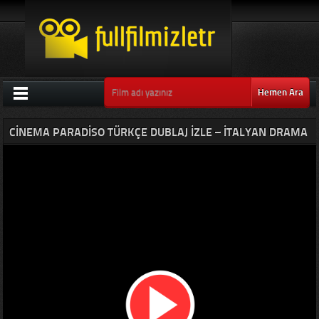
Hemen Ara
CINEMA PARADISO TÜRKÇE DUBLAJ IZLE – İTALYAN DRAMA
FILMLERI