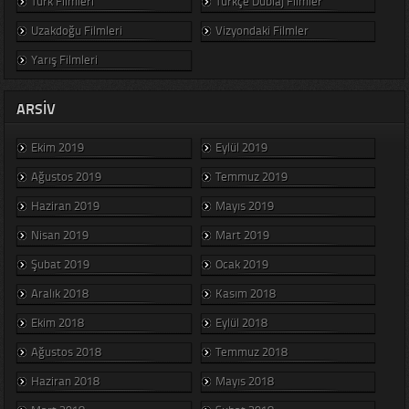
Türk Filmleri
Türkçe Dublaj Filmler
Uzakdoğu Filmleri
Vizyondaki Filmler
Yarış Filmleri
ARSIV
Ekim 2019
Eylül 2019
Ağustos 2019
Temmuz 2019
Haziran 2019
Mayıs 2019
Nisan 2019
Mart 2019
Şubat 2019
Ocak 2019
Aralık 2018
Kasım 2018
Ekim 2018
Eylül 2018
Ağustos 2018
Temmuz 2018
Haziran 2018
Mayıs 2018