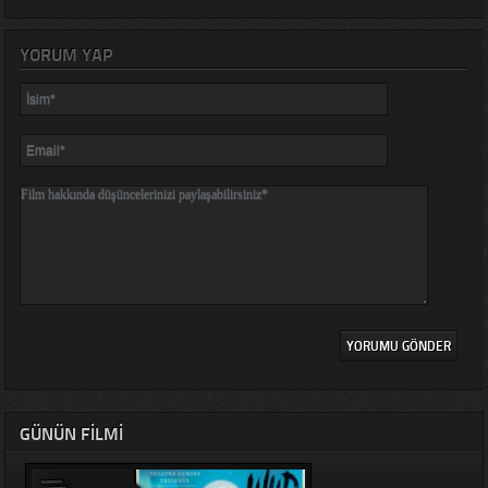
YORUM YAP
GÜNÜN FILMI