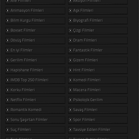
Aile Filmleri
Aksiyon Filmleri
Animasyon Filmleri
Aşk Filmleri
Bilim Kurgu Filmleri
Biyografi Filmleri
Boxset Filmler
Çizgi Filmler
Dövüş Filmleri
Dram Filmleri
En iyi Filmler
Fantastik Filmler
Gerilim Filmleri
Gizem Filmleri
Hapishane Filmleri
Hint Filmleri
IMDB Top 250 Filmleri
Komedi Filmleri
Korku Filmleri
Macera Filmleri
Netflix Filmleri
Psikolojik Gerilim
Romantik Komedi
Savaş Filmleri
Sonu Şaşırtan Filmler
Spor Filmleri
Suç Filmleri
Tavsiye Edilen Filmler