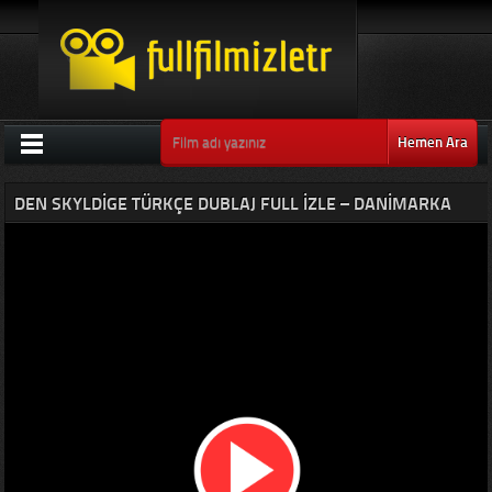
Hemen Ara
DEN SKYLDIGE TÜRKÇE DUBLAJ FULL IZLE – DANIMARKA
GERILIM FILMLERI 2018