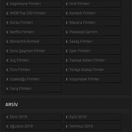
Hapishane Filmleri
Hint Filmleri
IMDB Top 250 Filmleri
Komedi Filmleri
Korku Filmleri
Macera Filmleri
Netflix Filmleri
Psikolojik Gerilim
Romantik Komedi
Savaş Filmleri
Sonu Şaşırtan Filmler
Spor Filmleri
Suç Filmleri
Tavsiye Edilen Filmler
Türk Filmleri
Türkçe Dublaj Filmler
Uzakdoğu Filmleri
Vizyondaki Filmler
Yarış Filmleri
ARSIV
Ekim 2019
Eylül 2019
Ağustos 2019
Temmuz 2019