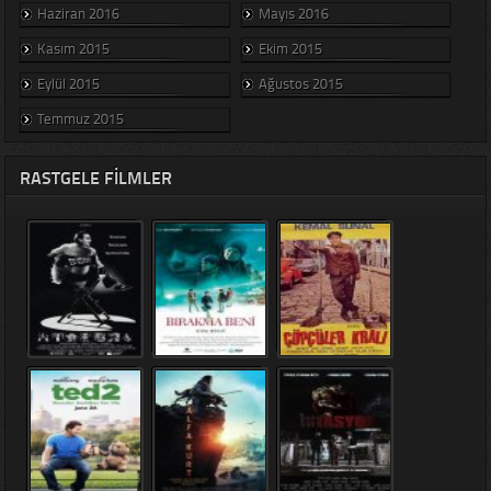
Haziran 2016
Mayıs 2016
Kasım 2015
Ekim 2015
Eylül 2015
Ağustos 2015
Temmuz 2015
RASTGELE FILMLER