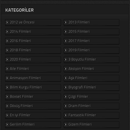
KATEGORILER
2012 ve Öncesi
2013 Filmleri
2014 Filmleri
2015 Filmleri
2016 Filmleri
2017 Filmleri
2018 Filmleri
2019 Filmleri
2020 Filmleri
3 Boyutlu Filmler
Aile Filmleri
Aksiyon Filmleri
Animasyon Filmleri
Aşk Filmleri
Bilim Kurgu Filmleri
Biyografi Filmleri
Boxset Filmler
Çizgi Filmler
Dövüş Filmleri
Dram Filmleri
En iyi Filmler
Fantastik Filmler
Gerilim Filmleri
Gizem Filmleri