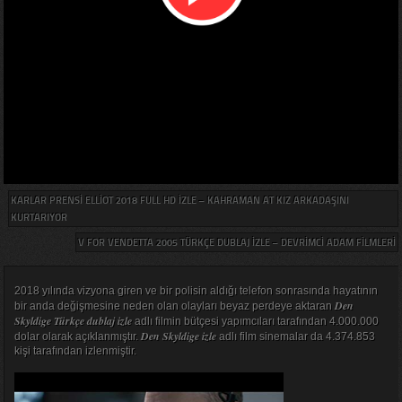
KARLAR PRENSI ELLIOT 2018 FULL HD IZLE – KAHRAMAN AT KIZ ARKADAŞINI
KURTARIYOR
V FOR VENDETTA 2005 TÜRKÇE DUBLAJ IZLE – DEVRIMCI ADAM FILMLERI
2018 yılında vizyona giren ve bir polisin aldığı telefon sonrasında hayatının
Den
bir anda değişmesine neden olan olayları beyaz perdeye aktaran
Skyldige Türkçe dublaj izle
adlı filmin bütçesi yapımcıları tarafından 4.000.000
Den Skyldige izle
dolar olarak açıklanmıştır.
adlı film sinemalar da 4.374.853
kişi tarafından izlenmiştir.