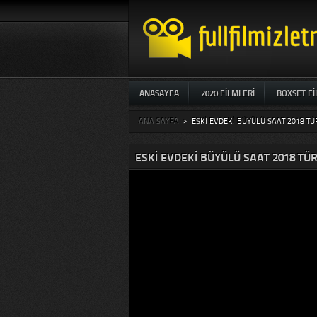
ANASAYFA
2020 FILMLERI
BOXSET F
ANA SAYFA
>
ESKI EVDEKI BÜYÜLÜ SAAT 2018 TÜ
ESKI EVDEKI BÜYÜLÜ SAAT 2018 TÜR