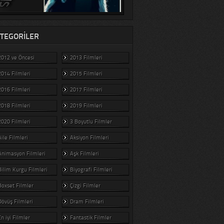
TEGORILER
2012 ve Öncesi
2013 Filmleri
2014 Filmleri
2015 Filmleri
2016 Filmleri
2017 Filmleri
2018 Filmleri
2019 Filmleri
2020 Filmleri
3 Boyutlu Filmler
Aile Filmleri
Aksiyon Filmleri
Animasyon Filmleri
Aşk Filmleri
Bilim Kurgu Filmleri
Biyografi Filmleri
Boxset Filmler
Çizgi Filmler
Dövüş Filmleri
Dram Filmleri
En iyi Filmler
Fantastik Filmler