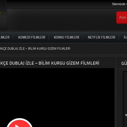
Sitemizde 
ILMLER
KOMEDI FILMLERI
KORKU FILMLERI
NETFLIX FILMLERI
İL
RKÇE DUBLAJ IZLE – BILIM KURGU GIZEM FILMLERI
KÇE DUBLAJ IZLE – BILIM KURGU GIZEM FILMLERI
GÜ