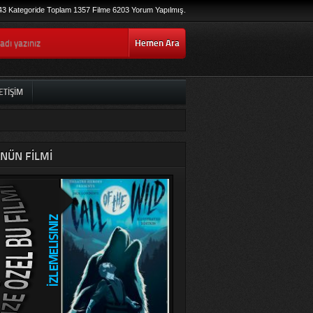
43 Kategoride Toplam 1357 Filme 6203 Yorum Yapılmış.
Hemen Ara
ETIŞIM
NÜN FILMI