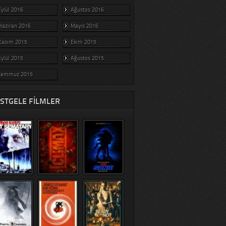
Eylül 2016
Ağustos 2016
Haziran 2016
Mayıs 2016
Kasım 2015
Ekim 2015
Eylül 2015
Ağustos 2015
Temmuz 2015
STGELE FILMLER