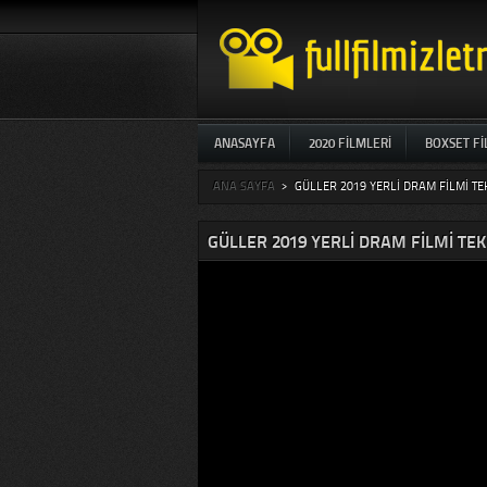
ANASAYFA
2020 FILMLERI
BOXSET F
ANA SAYFA
>
GÜLLER 2019 YERLI DRAM FILMI TE
GÜLLER 2019 YERLI DRAM FILMI TEK