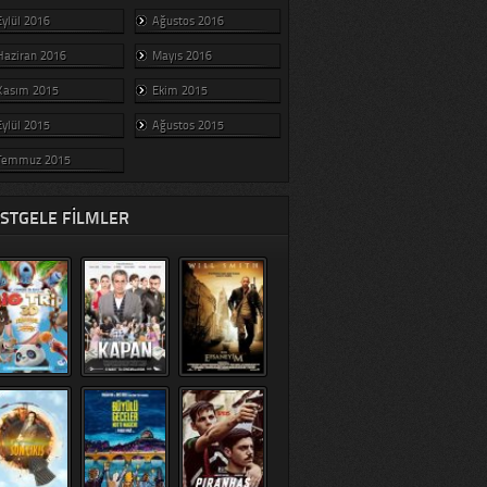
Eylül 2016
Ağustos 2016
Haziran 2016
Mayıs 2016
Kasım 2015
Ekim 2015
Eylül 2015
Ağustos 2015
Temmuz 2015
STGELE FILMLER