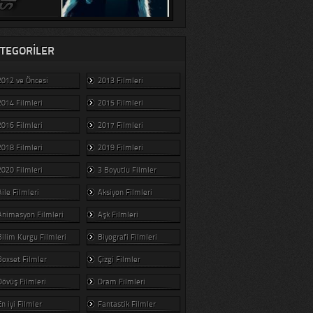
TEGORILER
2012 ve Öncesi
2013 Filmleri
2014 Filmleri
2015 Filmleri
2016 Filmleri
2017 Filmleri
2018 Filmleri
2019 Filmleri
2020 Filmleri
3 Boyutlu Filmler
Aile Filmleri
Aksiyon Filmleri
Animasyon Filmleri
Aşk Filmleri
Bilim Kurgu Filmleri
Biyografi Filmleri
Boxset Filmler
Çizgi Filmler
Dövüş Filmleri
Dram Filmleri
En iyi Filmler
Fantastik Filmler