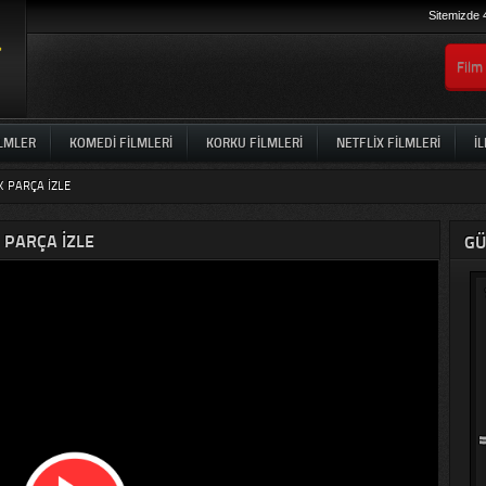
Sitemizde 
ILMLER
KOMEDI FILMLERI
KORKU FILMLERI
NETFLIX FILMLERI
İL
K PARÇA IZLE
 PARÇA IZLE
GÜ