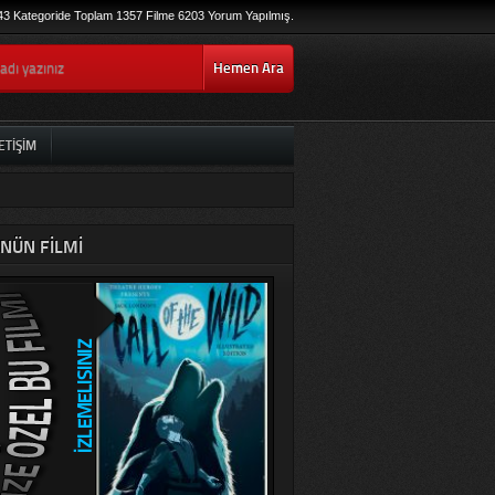
43 Kategoride Toplam 1357 Filme 6203 Yorum Yapılmış.
Hemen Ara
ETIŞIM
NÜN FILMI