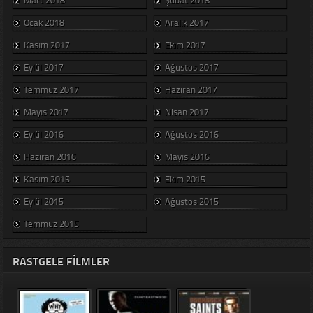
Ocak 2018
Aralık 2017
Kasım 2017
Ekim 2017
Eylül 2017
Ağustos 2017
Temmuz 2017
Haziran 2017
Mayıs 2017
Nisan 2017
Eylül 2016
Ağustos 2016
Haziran 2016
Mayıs 2016
Kasım 2015
Ekim 2015
Eylül 2015
Ağustos 2015
Temmuz 2015
RASTGELE FILMLER