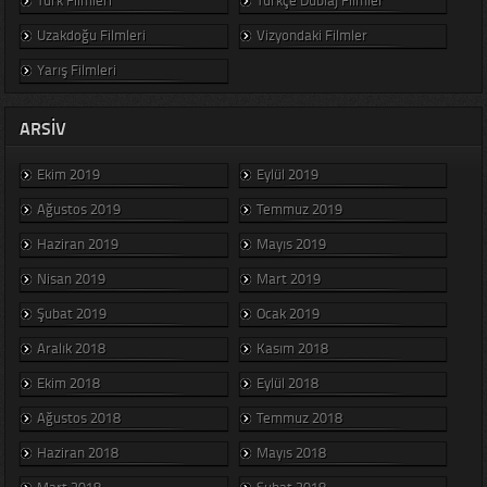
Uzakdoğu Filmleri
Vizyondaki Filmler
Yarış Filmleri
ARSIV
Ekim 2019
Eylül 2019
Ağustos 2019
Temmuz 2019
Haziran 2019
Mayıs 2019
Nisan 2019
Mart 2019
Şubat 2019
Ocak 2019
Aralık 2018
Kasım 2018
Ekim 2018
Eylül 2018
Ağustos 2018
Temmuz 2018
Haziran 2018
Mayıs 2018
Mart 2018
Şubat 2018