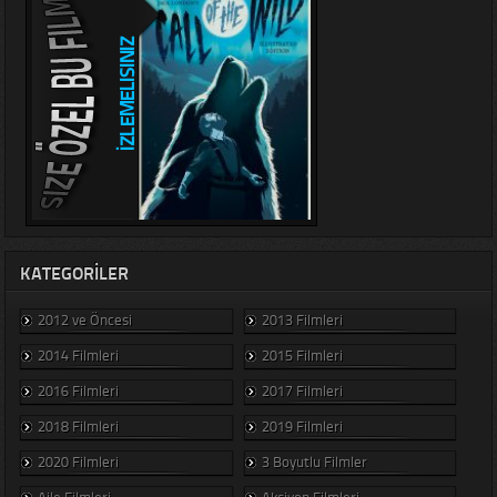
KATEGORILER
2012 ve Öncesi
2013 Filmleri
2014 Filmleri
2015 Filmleri
2016 Filmleri
2017 Filmleri
2018 Filmleri
2019 Filmleri
2020 Filmleri
3 Boyutlu Filmler
Aile Filmleri
Aksiyon Filmleri