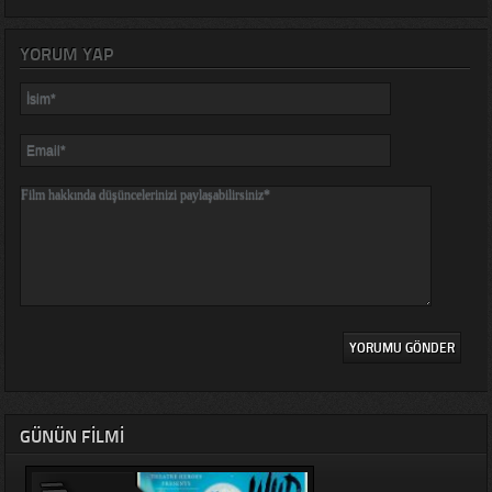
YORUM YAP
GÜNÜN FILMI