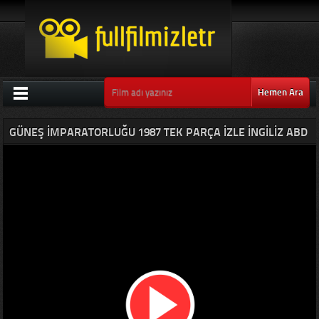
Hemen Ara
GÜNEŞ İMPARATORLUĞU 1987 TEK PARÇA IZLE İNGILIZ ABD
FILMLERI