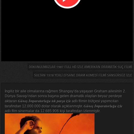
DOKUNULMAZLAR 1987 FULL HD IZLE AMERIKAN DRAMATIK SUÇ FILMI
SULTAN 1978 YERLI EFSANE DRAM KOMEDI FILMI SANSÜRSÜZ IZLE
İngiliz bir aile olmalarına rağmen Shangay’da yaşayan Graham ailesinin 2.
Dünya Savaşı’ndan sonra başına gelen dramatik olayları beyaz perdeye
Güneş İmparatorluğu tek parça izle
aktaran
adlı filmin bütçesi yapımcıları
Güneş İmparatorluğu izle
tarafından 12.000.000 dolar olarak açıklanmıştır.
adlı film sinemalar da 12.685.906 kişi tarafından izlenmiştir.