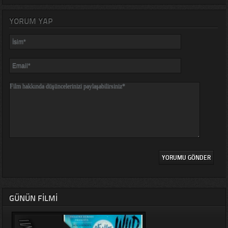
YORUM YAP
GÜNÜN FILMI