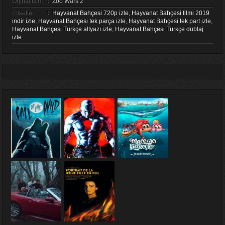
Orjinal İsim
:
Zoo Wars 2
Etiketler
:
Hayvanat Bahçesi 720p izle
,
Hayvanat Bahçesi filmi 2019
indir izle
,
Hayvanat Bahçesi tek parça izle
,
Hayvanat Bahçesi tek part izle
,
Hayvanat Bahçesi Türkçe altyazı izle
,
Hayvanat Bahçesi Türkçe dublaj
izle