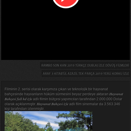
RAMBO SON KAN 2019 TÜRKÇE DUBLAJ IZLE DÖVÜŞ FILMLERI
ARAF 3 KITAB’ÜL AZAZIL TEK PARÇA 2019 YERLI KORKU IZLE
Filminin 2. serisi olarak karşımıza çıkan ve teknolojik bir hayvanat
Hayvanat
bahçesinde hayvanların hüküm sürmesini beyaz perdeye aktaran
Bahçesi full hd izle
adlı filmin bütçesi yapımcıları tarafından 2.000.000 Dolar
Hayvanat Bahçesi izle
olarak açıklanmıştır.
adlı film sinemalar da 3.563.346
kişi tarafından izlenmiştir.