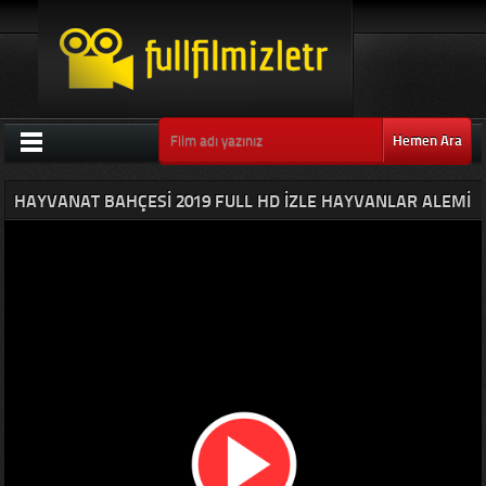
Hemen Ara
HAYVANAT BAHÇESI 2019 FULL HD IZLE HAYVANLAR ALEMI
FILMI