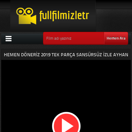
Hemen Ara
HEMEN DÖNERIZ 2019 TEK PARÇA SANSÜRSÜZ IZLE AYHAN
TAŞ FILMI