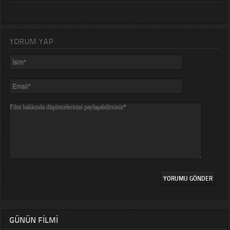
YORUM YAP
GÜNÜN FILMI