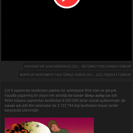
KAPIDAKI SIR 2018 SANSÜRSÜZ IZLE – EN FARKLI YERLI KORKU FILMLERI
NORTH BY NORTHWEST 1959 TÜRKÇE DUBLAJ IZLE – GIZLI TEŞKILAT FILMLERI
Çin’li yapımcılar tarafından yapılan bir animasyon filmi olan ve gerçek
İyi Günler Türkçe dublaj izle
hayatta yaşanmış bir olayın ele alındığı
adlı
İyi
filmin bütçesi yapımcıları tarafından 6.000.000 dolar olarak açıklanmıştır.
Günler izle
adlı film sinemalar da 3.732.794 kişi tarafından beyaz perde
karşısında izlenmiştir.