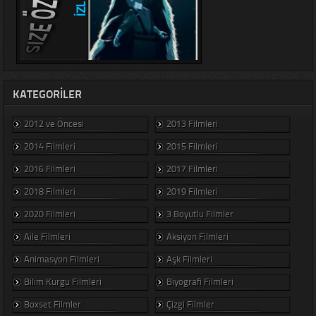
KATEGORILER
2012 ve Öncesi
2013 Filmleri
2014 Filmleri
2015 Filmleri
2016 Filmleri
2017 Filmleri
2018 Filmleri
2019 Filmleri
2020 Filmleri
3 Boyutlu Filmler
Aile Filmleri
Aksiyon Filmleri
Animasyon Filmleri
Aşk Filmleri
Bilim Kurgu Filmleri
Biyografi Filmleri
Boxset Filmler
Çizgi Filmler