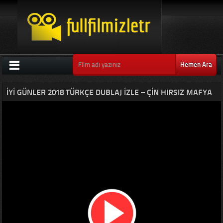
Hemen Ara
İYI GÜNLER 2018 TÜRKÇE DUBLAJ IZLE – ÇIN HIRSIZ MAFYA
FILMLERI