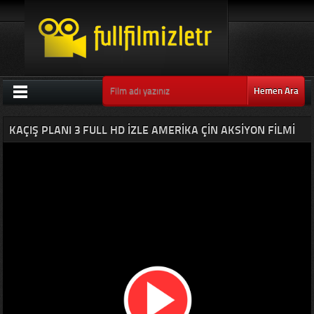
Hemen Ara
KAÇIŞ PLANI 3 FULL HD IZLE AMERIKA ÇIN AKSIYON FILMI
2019