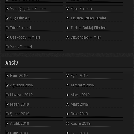
Sonu Şaşırtan Filmler
Spor Filmleri
Suç Filmleri
Tavsiye Edilen Filmler
Türk Filmleri
Türkçe Dublaj Filmler
Uzakdoğu Filmleri
Vizyondaki Filmler
Yarış Filmleri
ARSIV
Ekim 2019
Eylül 2019
Ağustos 2019
Temmuz 2019
Haziran 2019
Mayıs 2019
Nisan 2019
Mart 2019
Şubat 2019
Ocak 2019
Aralık 2018
Kasım 2018
Ekim 2018
Eylül 2018