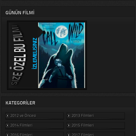
GÜNÜN FILMI
KATEGORILER
2012 ve Öncesi
2013 Filmleri
2014 Filmleri
2015 Filmleri
2016 Filmleri
2017 Filmleri