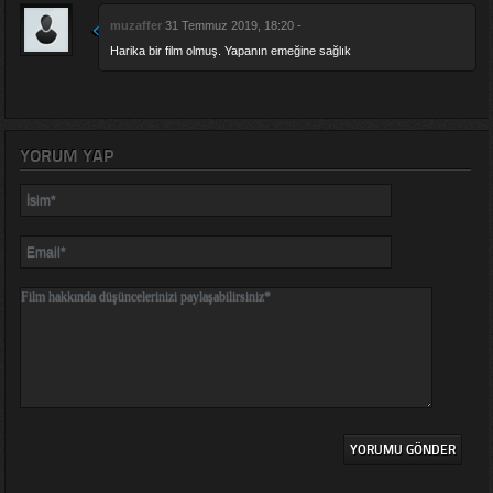
muzaffer
31 Temmuz 2019, 18:20 -
Harika bir film olmuş. Yapanın emeğine sağlık
YORUM YAP