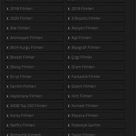
2018 Filmleri
2019 Filmleri
2020 Filmleri
3 Boyutlu Filmler
Aile Filmleri
Aksiyon Filmleri
Animasyon Filmleri
Aşk Filmleri
Bilim Kurgu Filmleri
Biyografi Filmleri
Boxset Filmler
Çizgi Filmler
Dövüş Filmleri
Dram Filmleri
En iyi Filmler
Fantastik Filmler
Gerilim Filmleri
Gizem Filmleri
Hapishane Filmleri
Hint Filmleri
IMDB Top 250 Filmleri
Komedi Filmleri
Korku Filmleri
Macera Filmleri
Netflix Filmleri
Psikolojik Gerilim
Romantik Komedi
Savaş Filmleri