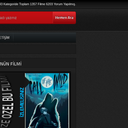
43 Kategoride Toplam 1357 Filme 6203 Yorum Yapılmış.
Hemen Ara
ETIŞIM
NÜN FILMI