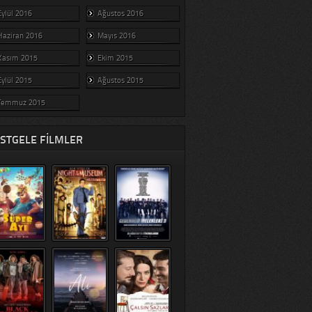
Eylül 2016
Ağustos 2016
Haziran 2016
Mayıs 2016
Kasım 2015
Ekim 2015
Eylül 2015
Ağustos 2015
Temmuz 2015
STGELE FILMLER