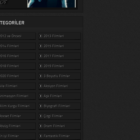
TEGORILER
2012 ve Öncesi
2013 Filmleri
2014 Filmleri
2015 Filmleri
2016 Filmleri
2017 Filmleri
2018 Filmleri
2019 Filmleri
2020 Filmleri
3 Boyutlu Filmler
Aile Filmleri
Aksiyon Filmleri
Animasyon Filmleri
Aşk Filmleri
Bilim Kurgu Filmleri
Biyografi Filmleri
Boxset Filmler
Çizgi Filmler
Dövüş Filmleri
Dram Filmleri
En iyi Filmler
Fantastik Filmler