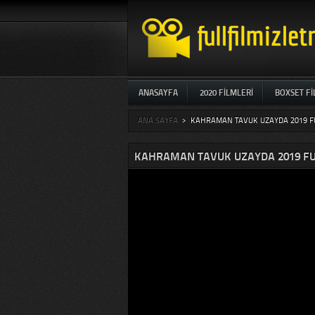
ANASAYFA
2020 FILMLERI
BOXSET F
ANA SAYFA
>
KAHRAMAN TAVUK UZAYDA 2019 FU
KAHRAMAN TAVUK UZAYDA 2019 FUL