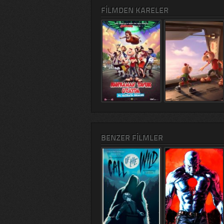
FILMDEN KARELER
BENZER FILMLER