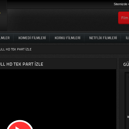
Sitemizde 
ILMLER
KOMEDI FILMLERI
KORKU FILMLERI
NETFLIX FILMLERI
İL
LL HD TEK PART IZLE
L HD TEK PART IZLE
GÜ