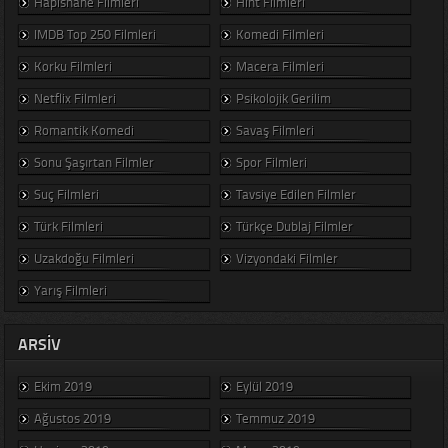
Hapishane Filmleri
Hint Filmleri
IMDB Top 250 Filmleri
Komedi Filmleri
Korku Filmleri
Macera Filmleri
Netflix Filmleri
Psikolojik Gerilim
Romantik Komedi
Savaş Filmleri
Sonu Şaşırtan Filmler
Spor Filmleri
Suç Filmleri
Tavsiye Edilen Filmler
Türk Filmleri
Türkçe Dublaj Filmler
Uzakdoğu Filmleri
Vizyondaki Filmler
Yarış Filmleri
ARSIV
Ekim 2019
Eylül 2019
Ağustos 2019
Temmuz 2019