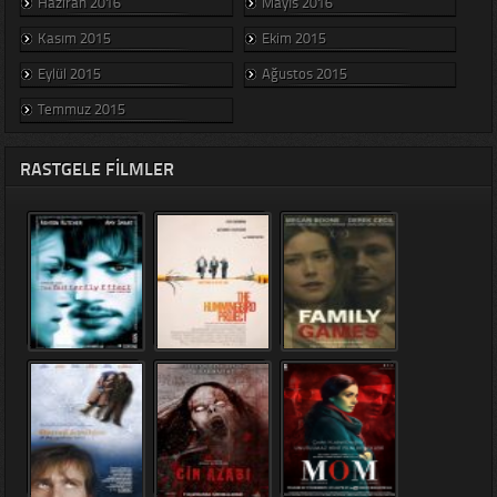
Haziran 2016
Mayıs 2016
Kasım 2015
Ekim 2015
Eylül 2015
Ağustos 2015
Temmuz 2015
RASTGELE FILMLER