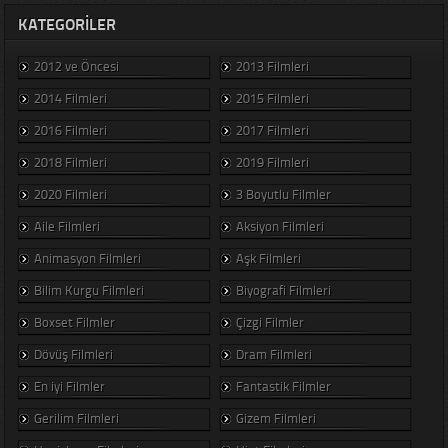
KATEGORILER
2012 ve Öncesi
2013 Filmleri
2014 Filmleri
2015 Filmleri
2016 Filmleri
2017 Filmleri
2018 Filmleri
2019 Filmleri
2020 Filmleri
3 Boyutlu Filmler
Aile Filmleri
Aksiyon Filmleri
Animasyon Filmleri
Aşk Filmleri
Bilim Kurgu Filmleri
Biyografi Filmleri
Boxset Filmler
Çizgi Filmler
Dövüş Filmleri
Dram Filmleri
En iyi Filmler
Fantastik Filmler
Gerilim Filmleri
Gizem Filmleri