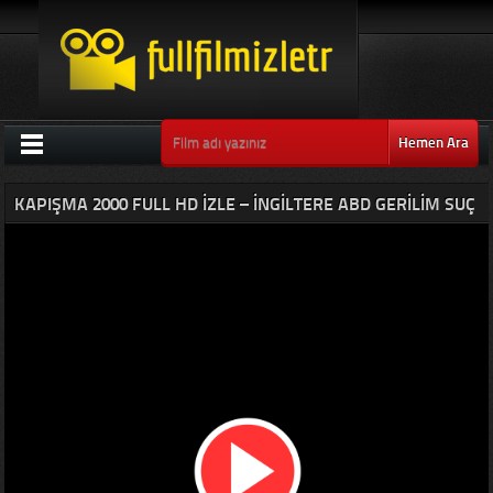
Hemen Ara
KAPIŞMA 2000 FULL HD IZLE – İNGILTERE ABD GERILIM SUÇ
FILMI TEK PARÇA