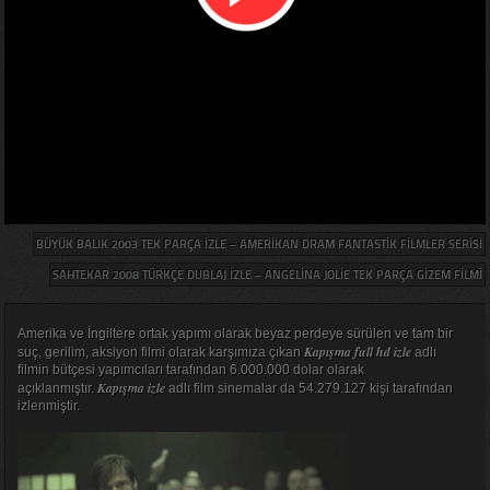
BÜYÜK BALIK 2003 TEK PARÇA IZLE – AMERIKAN DRAM FANTASTIK FILMLER SERISI
SAHTEKAR 2008 TÜRKÇE DUBLAJ IZLE – ANGELINA JOLIE TEK PARÇA GIZEM FILMI
Amerika ve İngiltere ortak yapımı olarak beyaz perdeye sürülen ve tam bir
Kapışma full hd izle
suç, gerilim, aksiyon filmi olarak karşımıza çıkan
adlı
filmin bütçesi yapımcıları tarafından 6.000.000 dolar olarak
Kapışma izle
açıklanmıştır.
adlı film sinemalar da 54.279.127 kişi tarafından
izlenmiştir.