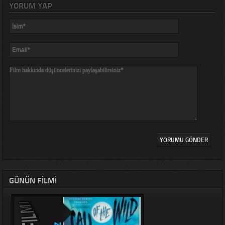
YORUM YAP
GÜNÜN FILMI