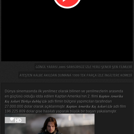
GÖNÜL YARASI 2005 SANSÜRSÜZ IZLE YERLI ŞENER ŞEN FILMLERI
ATEŞTEN KALBE AKILDAN DUMANA 1999 TEK PARÇA IZLE İNGILTERE KOMEDI
Dünya sinemasında ilk yenilmez olarak bilinen ve yenilmezlerin arasında
Kaptan Amerika
en güçlüsü olduğu idda edilen Kaptan Amerika’nın 2. filmi
Kış Askeri Türkçe dublaj izle
adlı filmin bütçesi yapımcıları tarafından
Kaptan Amerika Kış Askeri izle
27.000.000 dolar olarak açıklanmıştır.
adlı film
196.225.809 dolar gise hasılatı yaparak büyük bir başarı yakalamıştır.