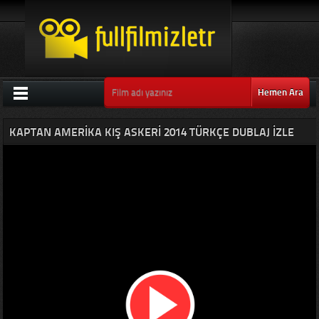
Hemen Ara
KAPTAN AMERIKA KIŞ ASKERI 2014 TÜRKÇE DUBLAJ IZLE
KAHRAMAN FILMI