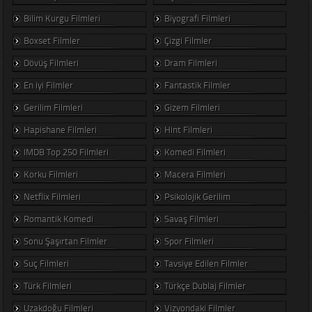
Bilim Kurgu Filmleri
Biyografi Filmleri
Boxset Filmler
Çizgi Filmler
Dövüş Filmleri
Dram Filmleri
En iyi Filmler
Fantastik Filmler
Gerilim Filmleri
Gizem Filmleri
Hapishane Filmleri
Hint Filmleri
IMDB Top 250 Filmleri
Komedi Filmleri
Korku Filmleri
Macera Filmleri
Netflix Filmleri
Psikolojik Gerilim
Romantik Komedi
Savaş Filmleri
Sonu Şaşırtan Filmler
Spor Filmleri
Suç Filmleri
Tavsiye Edilen Filmler
Türk Filmleri
Türkçe Dublaj Filmler
Uzakdoğu Filmleri
Vizyondaki Filmler