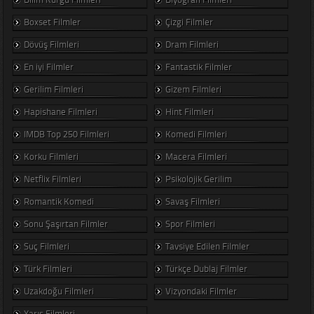
Boxset Filmler
Çizgi Filmler
Dövüş Filmleri
Dram Filmleri
En iyi Filmler
Fantastik Filmler
Gerilim Filmleri
Gizem Filmleri
Hapishane Filmleri
Hint Filmleri
IMDB Top 250 Filmleri
Komedi Filmleri
Korku Filmleri
Macera Filmleri
Netflix Filmleri
Psikolojik Gerilim
Romantik Komedi
Savaş Filmleri
Sonu Şaşırtan Filmler
Spor Filmleri
Suç Filmleri
Tavsiye Edilen Filmler
Türk Filmleri
Türkçe Dublaj Filmler
Uzakdoğu Filmleri
Vizyondaki Filmler
Yarış Filmleri