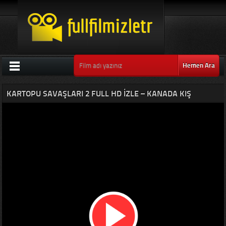
Hemen Ara
KARTOPU SAVAŞLARI 2 FULL HD IZLE – KANADA KIŞ
ANIMASYON FILMI SERISI 2019