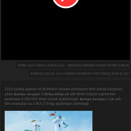
ROMA 2018 TÜRKÇE DUBLAJ IZLE – MEKSIKA AMERIKA DRAM YAPIMI FILMLER
KIMSESIZ ÇOCUK 2019 FRANSA DRAMATIK FILM TÜRKÇE DUBLAJ IZLE
2019 yılında yapılan ve ilk filminin devam animasyon filmi olarak karşımıza
Kartopu Savaşları 2 Türkçe dublaj izle
çıkan
adlı filmin bütçesi yapımcıları
Kartopu Savaşları 2 izle
tarafından 6.000.000 dolar olarak açıklanmıştır.
adlı
film sinemalar da 3.854.279 kişi tarafından izlenmiştir.