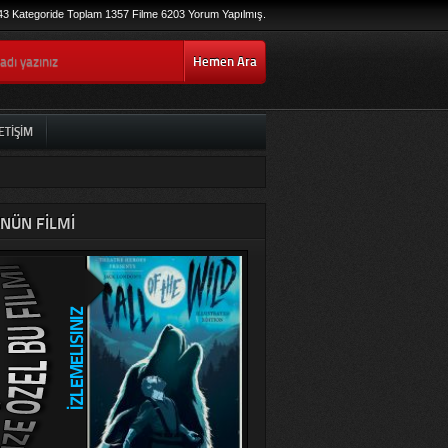
43 Kategoride Toplam 1357 Filme 6203 Yorum Yapılmış.
Hemen Ara
ETIŞIM
NÜN FILMI