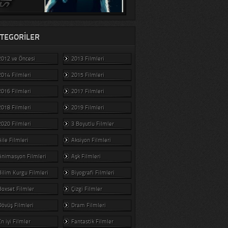
TEGORILER
2012 ve Öncesi
2013 Filmleri
2014 Filmleri
2015 Filmleri
2016 Filmleri
2017 Filmleri
2018 Filmleri
2019 Filmleri
2020 Filmleri
3 Boyutlu Filmler
Aile Filmleri
Aksiyon Filmleri
Animasyon Filmleri
Aşk Filmleri
Bilim Kurgu Filmleri
Biyografi Filmleri
Boxset Filmler
Çizgi Filmler
Dövüş Filmleri
Dram Filmleri
En iyi Filmler
Fantastik Filmler