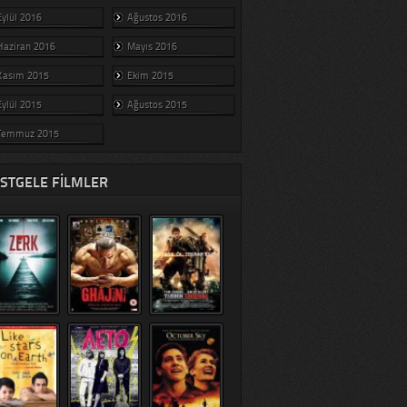
Eylül 2016
Ağustos 2016
Haziran 2016
Mayıs 2016
Kasım 2015
Ekim 2015
Eylül 2015
Ağustos 2015
Temmuz 2015
STGELE FILMLER