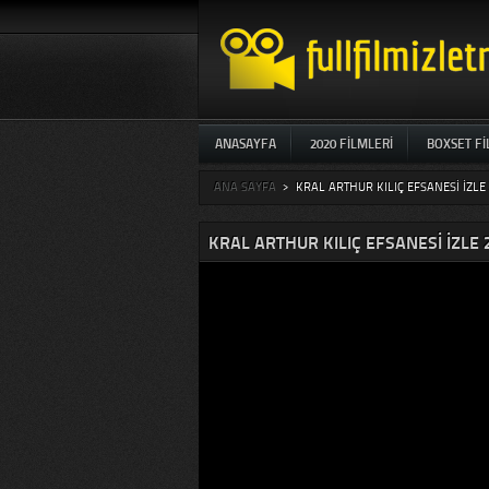
ANASAYFA
2020 FILMLERI
BOXSET F
ANA SAYFA
>
KRAL ARTHUR KILIÇ EFSANESI IZLE
KRAL ARTHUR KILIÇ EFSANESI IZLE 