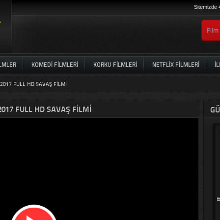
Sitemizde 
ILMLER
KOMEDI FILMLERI
KORKU FILMLERI
NETFLIX FILMLERI
İL
 2017 FULL HD SAVAŞ FILMI
2017 FULL HD SAVAŞ FILMI
GÜ