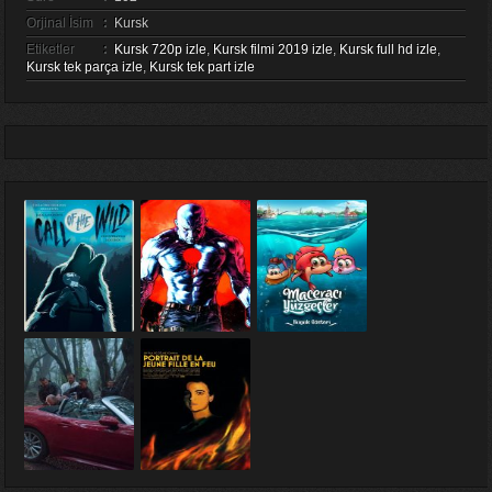
Orjinal İsim
:
Kursk
Etiketler
:
Kursk 720p izle
,
Kursk filmi 2019 izle
,
Kursk full hd izle
,
Kursk tek parça izle
,
Kursk tek part izle