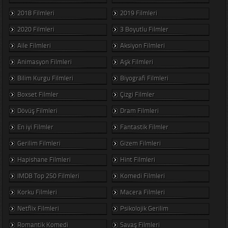
2018 Filmleri
2019 Filmleri
2020 Filmleri
3 Boyutlu Filmler
Aile Filmleri
Aksiyon Filmleri
Animasyon Filmleri
Aşk Filmleri
Bilim Kurgu Filmleri
Biyografi Filmleri
Boxset Filmler
Çizgi Filmler
Dövüş Filmleri
Dram Filmleri
En iyi Filmler
Fantastik Filmler
Gerilim Filmleri
Gizem Filmleri
Hapishane Filmleri
Hint Filmleri
IMDB Top 250 Filmleri
Komedi Filmleri
Korku Filmleri
Macera Filmleri
Netflix Filmleri
Psikolojik Gerilim
Romantik Komedi
Savaş Filmleri