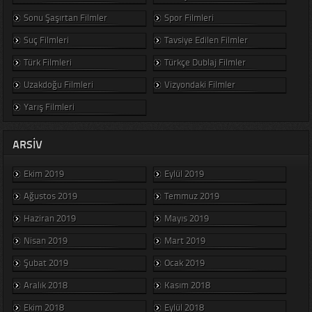
Sonu Şaşırtan Filmler
Spor Filmleri
Suç Filmleri
Tavsiye Edilen Filmler
Türk Filmleri
Türkçe Dublaj Filmler
Uzakdoğu Filmleri
Vizyondaki Filmler
Yarış Filmleri
ARSIV
Ekim 2019
Eylül 2019
Ağustos 2019
Temmuz 2019
Haziran 2019
Mayıs 2019
Nisan 2019
Mart 2019
Şubat 2019
Ocak 2019
Aralık 2018
Kasım 2018
Ekim 2018
Eylül 2018