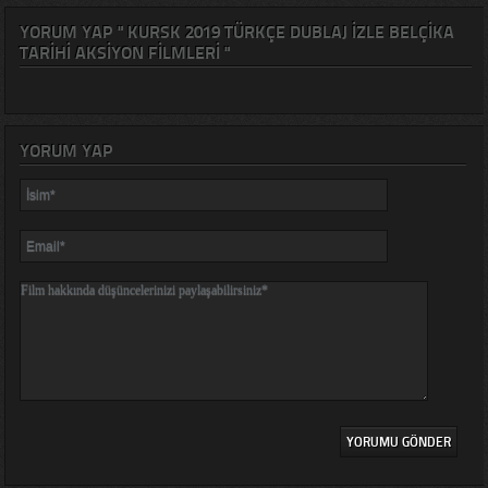
YORUM YAP " KURSK 2019 TÜRKÇE DUBLAJ IZLE BELÇIKA
TARIHI AKSIYON FILMLERI "
YORUM YAP