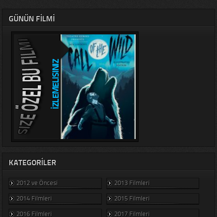
GÜNÜN FILMI
KATEGORILER
2012 ve Öncesi
2013 Filmleri
2014 Filmleri
2015 Filmleri
2016 Filmleri
2017 Filmleri