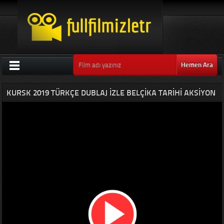
Hemen Ara
KURSK 2019 TÜRKÇE DUBLAJ IZLE BELÇIKA TARIHI AKSIYON
FILMLERI