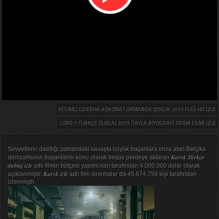
SEVIMLI EJDERHA KOKONAT ORMANDA ŞENLIK 2019 FULL HD IZLE
LORO 1 TÜRKÇE DUBLAJ 2019 İTAYLA BIYOGRAFI DRAM FILMI IZLE
Sovyetlerin daıldığı zamandaki savaşta büyük başarılara imza atan Belçika
Kursk Türkçe
denizaltısının başarılarını konu olarak beyaz perdeye aktaran
dublaj izle
adlı filmin bütçesi yapımcıları tarafından 4.000.000 dolar olarak
Kursk izle
açıklanmıştır.
adlı film sinemalar da 45.674.759 kişi tarafından
izlenmiştir.