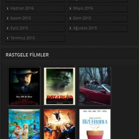
Haziran 2016
Mayıs 2016
Kasım 2015
Ekim 2015
Eylül 2015
Ağustos 2015
Temmuz 2015
RASTGELE FILMLER