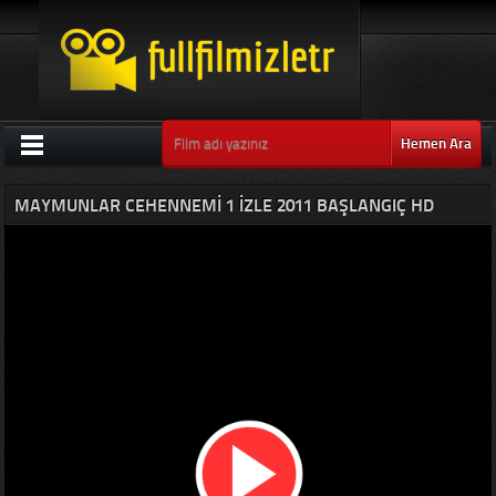
Hemen Ara
MAYMUNLAR CEHENNEMI 1 IZLE 2011 BAŞLANGIÇ HD
TÜRKÇE DUBLAJ