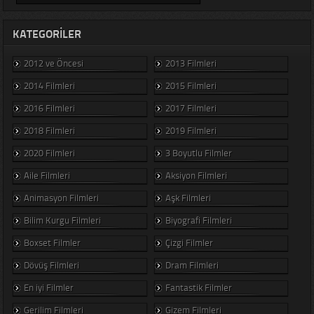
KATEGORILER
2012 ve Öncesi
2013 Filmleri
2014 Filmleri
2015 Filmleri
2016 Filmleri
2017 Filmleri
2018 Filmleri
2019 Filmleri
2020 Filmleri
3 Boyutlu Filmler
Aile Filmleri
Aksiyon Filmleri
Animasyon Filmleri
Aşk Filmleri
Bilim Kurgu Filmleri
Biyografi Filmleri
Boxset Filmler
Çizgi Filmler
Dövüş Filmleri
Dram Filmleri
En iyi Filmler
Fantastik Filmler
Gerilim Filmleri
Gizem Filmleri