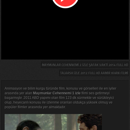
MAYMUNLAR CEHENNEMI 2 IZLE ŞAFAK VAKTI 2014 FULL HD
TALAASH IZLE 2012 FULL HD AAMIR KHAN FILMI
Animasyon ve bilim kurgu türünde film, konusu ve görselleri ile en iyiler
arasında yer alan
Maymunlar Cehennemi 1 izle
filmi ses getirmeyi
başarmıştır. 2011 ABD yapımı olan film 123 dk sürmekte ve sürükleyici
olup, heyecanlı konusu ile izlenme oranları oldukça yüksek olmuş ve
popüler filmler arasında yer almaktadır.