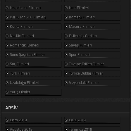
Hapishane Filmleri
Hint Filmleri
IMDB Top 250 Filmleri
Komedi Filmleri
Korku Filmleri
Macera Filmleri
Netflix Filmleri
Psikolojik Gerilim
Romantik Komedi
Savaş Filmleri
Sonu Şaşırtan Filmler
Spor Filmleri
Suç Filmleri
Tavsiye Edilen Filmler
Türk Filmleri
Türkçe Dublaj Filmler
Uzakdoğu Filmleri
Vizyondaki Filmler
Yarış Filmleri
ARSIV
Ekim 2019
Eylül 2019
Ağustos 2019
Temmuz 2019