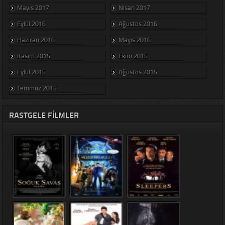
Mayıs 2017
Nisan 2017
Eylül 2016
Ağustos 2016
Haziran 2016
Mayıs 2016
Kasım 2015
Ekim 2015
Eylül 2015
Ağustos 2015
Temmuz 2015
RASTGELE FILMLER