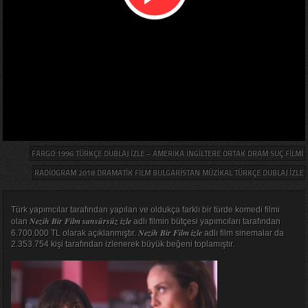
FARGO 1996 TÜRKÇE DUBLAJ IZLE – AMERIKA İNGILTERE ORTAK DRAM SUÇ FILMI
RADIOGRAM 2018 DRAMATIK FILM BULGARISTAN MÜZIKAL TÜRKÇE DUBLAJ IZLE
Türk yapımcılar tarafından yapılan ve oldukça farklı bir türde komedi filmi
Nezih Bir Film sansürsüz izle
olan
adlı filmin bütçesi yapımcıları tarafından
Nezih Bir Film izle
6.700.000 TL olarak açıklanmıştır.
adlı film sinemalar da
2.353.754 kişi tarafından izlenerek büyük beğeni toplamıştır.