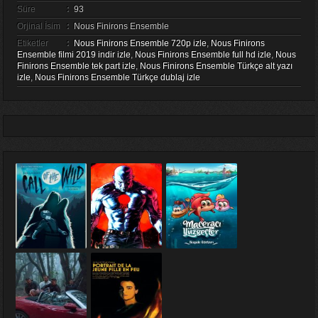
Süre
:
93
Orjinal İsim
:
Nous Finirons Ensemble
Etiketler
:
Nous Finirons Ensemble 720p izle
,
Nous Finirons
Ensemble filmi 2019 indir izle
,
Nous Finirons Ensemble full hd izle
,
Nous
Finirons Ensemble tek part izle
,
Nous Finirons Ensemble Türkçe alt yazı
izle
,
Nous Finirons Ensemble Türkçe dublaj izle