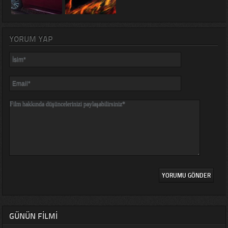
YORUM YAP
GÜNÜN FILMI