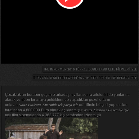
THE INFORMER 2019 TÜRKÇE DUBLAJ ABD ÇETE FILMLERI IZLE
BIR ZAMANLAR HOLLYWOOD’DA 2019 FULL HD ONLINE BEDAVA IZLE
Çocuklukları beraber geçen 5 arkadaşın yıllar sonra ailelerini de yanlarına
alarak yeniden bir araya geldiklerinde yaşadıkları güzel ortamı
Nous Finirons Ensemble tek parça izle
anlatan
adlı filmin bütçesi yapımcıları
Nous Finirons Ensemble izle
tarafından 4.800.000 Euro olarak açıklanmıştır.
adlı film sinemalar da 4.363.777 kişi tarafından izlenmiştir.