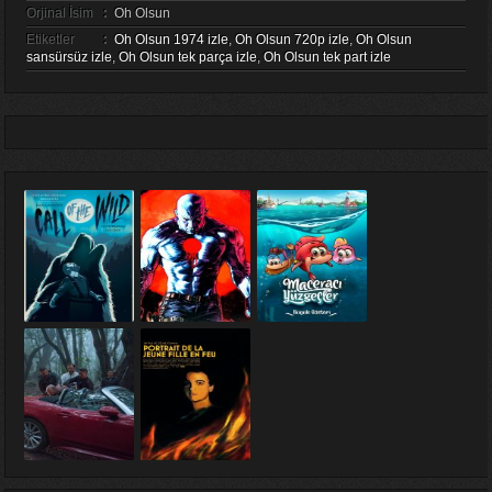
Orjinal İsim
:
Oh Olsun
Etiketler
:
Oh Olsun 1974 izle
,
Oh Olsun 720p izle
,
Oh Olsun
sansürsüz izle
,
Oh Olsun tek parça izle
,
Oh Olsun tek part izle