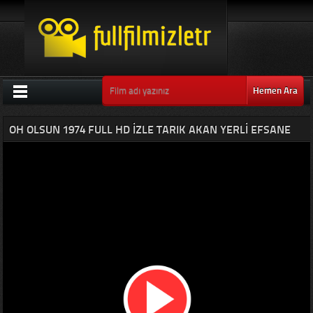
Hemen Ara
OH OLSUN 1974 FULL HD IZLE TARIK AKAN YERLI EFSANE
FILMI