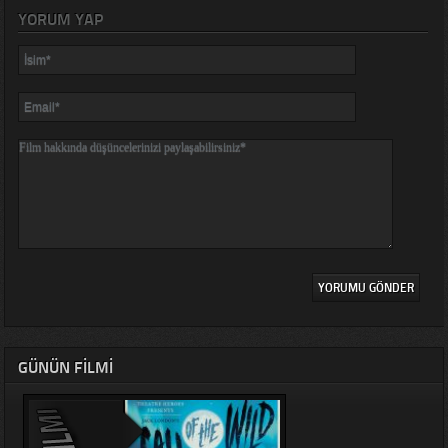
YORUM YAP
GÜNÜN FILMI