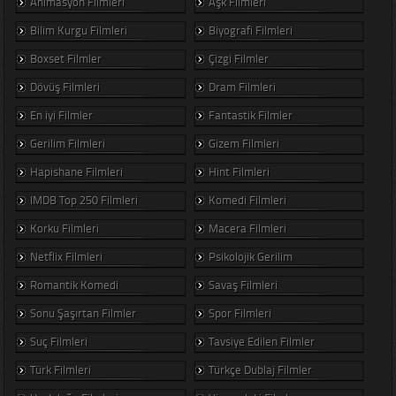
Animasyon Filmleri
Aşk Filmleri
Bilim Kurgu Filmleri
Biyografi Filmleri
Boxset Filmler
Çizgi Filmler
Dövüş Filmleri
Dram Filmleri
En iyi Filmler
Fantastik Filmler
Gerilim Filmleri
Gizem Filmleri
Hapishane Filmleri
Hint Filmleri
IMDB Top 250 Filmleri
Komedi Filmleri
Korku Filmleri
Macera Filmleri
Netflix Filmleri
Psikolojik Gerilim
Romantik Komedi
Savaş Filmleri
Sonu Şaşırtan Filmler
Spor Filmleri
Suç Filmleri
Tavsiye Edilen Filmler
Türk Filmleri
Türkçe Dublaj Filmler