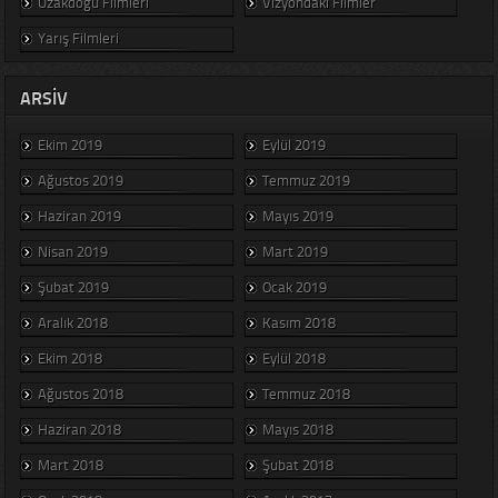
Uzakdoğu Filmleri
Vizyondaki Filmler
Yarış Filmleri
ARSIV
Ekim 2019
Eylül 2019
Ağustos 2019
Temmuz 2019
Haziran 2019
Mayıs 2019
Nisan 2019
Mart 2019
Şubat 2019
Ocak 2019
Aralık 2018
Kasım 2018
Ekim 2018
Eylül 2018
Ağustos 2018
Temmuz 2018
Haziran 2018
Mayıs 2018
Mart 2018
Şubat 2018