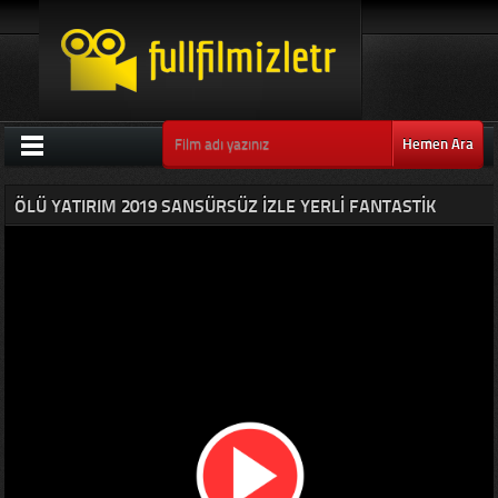
Hemen Ara
ÖLÜ YATIRIM 2019 SANSÜRSÜZ IZLE YERLI FANTASTIK
KOMEDI FILMI