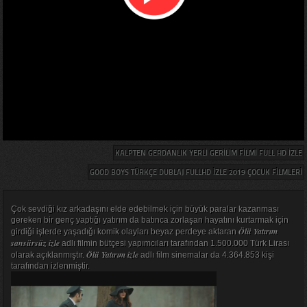
KALPTEN GERDANLIK YERLI GERILIM FILMI FULL HD IZLE
GOOD BOYS TÜRKÇE DUBLAJ FULLHD IZLE 2019 ÇOCUK FILMLERI
Çok sevdiği kız arkadaşını elde edebilmek için büyük paralar kazanması
gereken bir genç yaptığı yatırım da batınca zorlaşan hayatını kurtarmak için
Ölü Yatırım
girdiği işlerde yaşadığı komik olayları beyaz perdeye aktaran
sansürsüz izle
adlı filmin bütçesi yapımcıları tarafından 1.500.000 Türk Lirası
Ölü Yatırım izle
olarak açıklanmıştır.
adlı film sinemalar da 4.364.853 kişi
tarafından izlenmiştir.