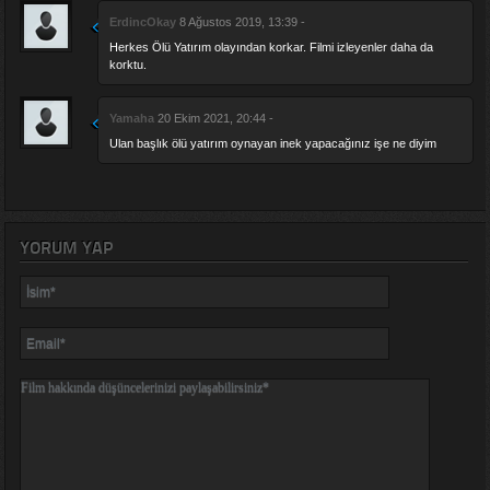
ErdincOkay
8 Ağustos 2019, 13:39 -
Herkes Ölü Yatırım olayından korkar. Filmi izleyenler daha da
korktu.
Yamaha
20 Ekim 2021, 20:44 -
Ulan başlık ölü yatırım oynayan inek yapacağınız işe ne diyim
YORUM YAP