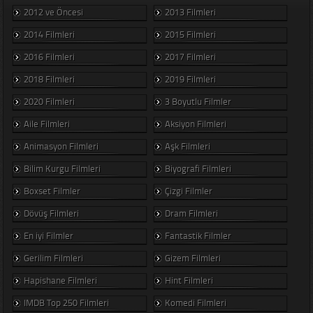
2012 ve Öncesi
2013 Filmleri
2014 Filmleri
2015 Filmleri
2016 Filmleri
2017 Filmleri
2018 Filmleri
2019 Filmleri
2020 Filmleri
3 Boyutlu Filmler
Aile Filmleri
Aksiyon Filmleri
Animasyon Filmleri
Aşk Filmleri
Bilim Kurgu Filmleri
Biyografi Filmleri
Boxset Filmler
Çizgi Filmler
Dövüş Filmleri
Dram Filmleri
En iyi Filmler
Fantastik Filmler
Gerilim Filmleri
Gizem Filmleri
Hapishane Filmleri
Hint Filmleri
IMDB Top 250 Filmleri
Komedi Filmleri