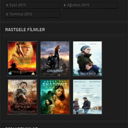
Eylül 2015
Ağustos 2015
Temmuz 2015
RASTGELE FILMLER