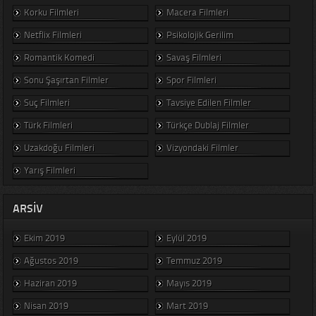
Korku Filmleri
Macera Filmleri
Netflix Filmleri
Psikolojik Gerilim
Romantik Komedi
Savaş Filmleri
Sonu Şaşırtan Filmler
Spor Filmleri
Suç Filmleri
Tavsiye Edilen Filmler
Türk Filmleri
Türkçe Dublaj Filmler
Uzakdoğu Filmleri
Vizyondaki Filmler
Yarış Filmleri
ARSIV
Ekim 2019
Eylül 2019
Ağustos 2019
Temmuz 2019
Haziran 2019
Mayıs 2019
Nisan 2019
Mart 2019