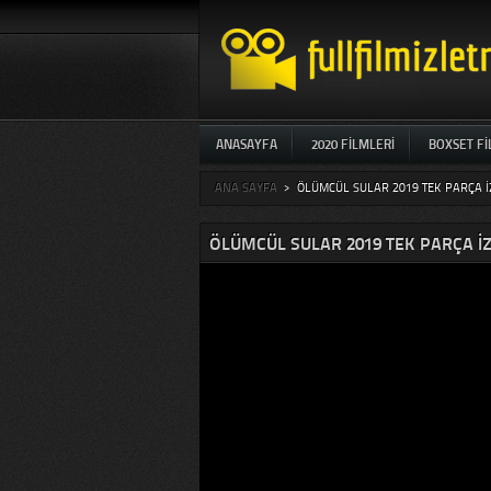
ANASAYFA
2020 FILMLERI
BOXSET F
ANA SAYFA
>
ÖLÜMCÜL SULAR 2019 TEK PARÇA IZ
ÖLÜMCÜL SULAR 2019 TEK PARÇA IZ