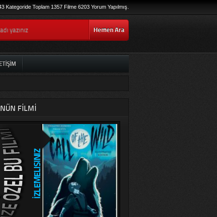
43 Kategoride Toplam 1357 Filme 6203 Yorum Yapılmış.
Hemen Ara
ETIŞIM
NÜN FILMI