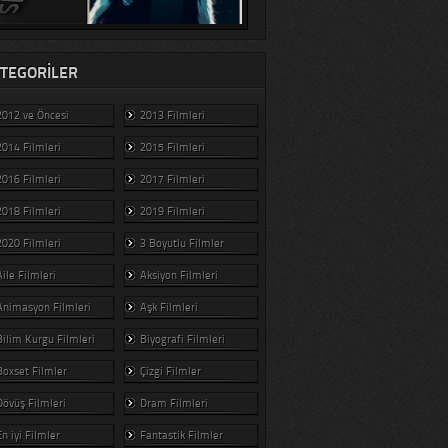
TEGORILER
2012 ve Öncesi
2013 Filmleri
2014 Filmleri
2015 Filmleri
2016 Filmleri
2017 Filmleri
2018 Filmleri
2019 Filmleri
2020 Filmleri
3 Boyutlu Filmler
Aile Filmleri
Aksiyon Filmleri
Animasyon Filmleri
Aşk Filmleri
Bilim Kurgu Filmleri
Biyografi Filmleri
Boxset Filmler
Çizgi Filmler
Dövüş Filmleri
Dram Filmleri
En iyi Filmler
Fantastik Filmler