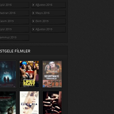
Eylül 2016
Ağustos 2016
Haziran 2016
Mayıs 2016
Kasım 2015
Ekim 2015
Eylül 2015
Ağustos 2015
Temmuz 2015
STGELE FILMLER