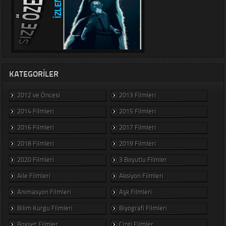
KATEGORILER
2012 ve Öncesi
2013 Filmleri
2014 Filmleri
2015 Filmleri
2016 Filmleri
2017 Filmleri
2018 Filmleri
2019 Filmleri
2020 Filmleri
3 Boyutlu Filmler
Aile Filmleri
Aksiyon Filmleri
Animasyon Filmleri
Aşk Filmleri
Bilim Kurgu Filmleri
Biyografi Filmleri
Boxset Filmler
Çizgi Filmler