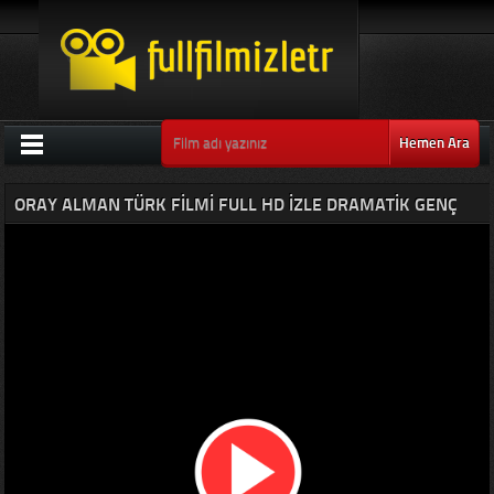
Hemen Ara
ORAY ALMAN TÜRK FILMI FULL HD IZLE DRAMATIK GENÇ
FILMLERI