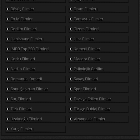
Dövüş Filmleri
Dram Filmleri
En iyi Filmler
Fantastik Filmler
Gerilim Filmleri
Gizem Filmleri
Hapishane Filmleri
Hint Filmleri
IMDB Top 250 Filmleri
Komedi Filmleri
Korku Filmleri
Macera Filmleri
Netflix Filmleri
Psikolojik Gerilim
Romantik Komedi
Savaş Filmleri
Sonu Şaşırtan Filmler
Spor Filmleri
Suç Filmleri
Tavsiye Edilen Filmler
Türk Filmleri
Türkçe Dublaj Filmler
Uzakdoğu Filmleri
Vizyondaki Filmler
Yarış Filmleri