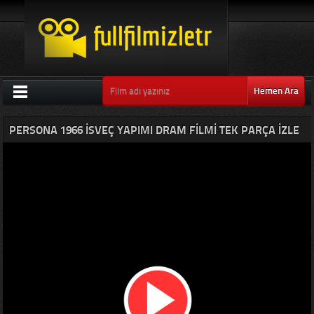
Hemen Ara
PERSONA 1966 İSVEÇ YAPIMI DRAM FILMI TEK PARÇA IZLE