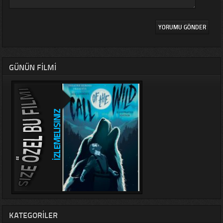
GÜNÜN FILMI
KATEGORILER