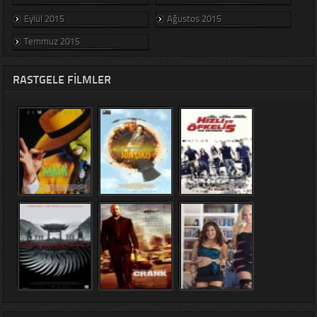
Eylül 2015
Ağustos 2015
Temmuz 2015
RASTGELE FILMLER