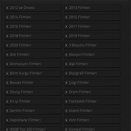
2012 ve Öncesi
2013 Filmleri
2014 Filmleri
2015 Filmleri
2016 Filmleri
2017 Filmleri
2018 Filmleri
2019 Filmleri
2020 Filmleri
3 Boyutlu Filmler
Aile Filmleri
Aksiyon Filmleri
Animasyon Filmleri
Aşk Filmleri
Bilim Kurgu Filmleri
Biyografi Filmleri
Boxset Filmler
Çizgi Filmler
Dövüş Filmleri
Dram Filmleri
En iyi Filmler
Fantastik Filmler
Gerilim Filmleri
Gizem Filmleri
Hapishane Filmleri
Hint Filmleri
IMDB Top 250 Filmleri
Komedi Filmleri