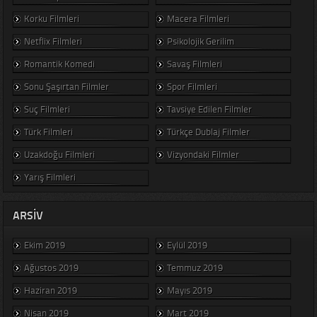
Korku Filmleri
Macera Filmleri
Netflix Filmleri
Psikolojik Gerilim
Romantik Komedi
Savaş Filmleri
Sonu Şaşırtan Filmler
Spor Filmleri
Suç Filmleri
Tavsiye Edilen Filmler
Türk Filmleri
Türkçe Dublaj Filmler
Uzakdoğu Filmleri
Vizyondaki Filmler
Yarış Filmleri
ARSIV
Ekim 2019
Eylül 2019
Ağustos 2019
Temmuz 2019
Haziran 2019
Mayıs 2019
Nisan 2019
Mart 2019