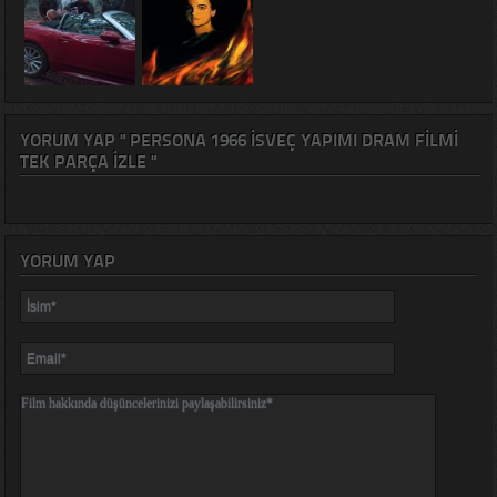
YORUM YAP " PERSONA 1966 İSVEÇ YAPIMI DRAM FILMI
TEK PARÇA IZLE "
YORUM YAP