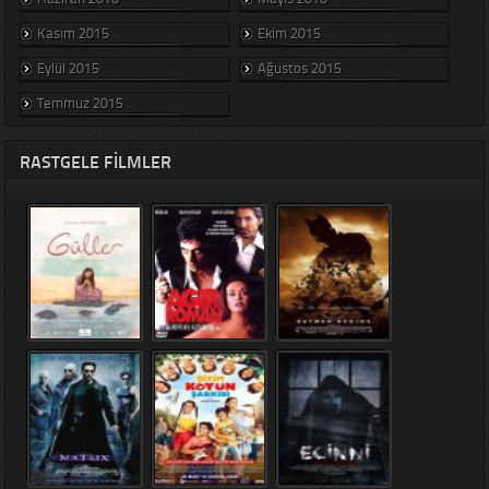
Kasım 2015
Ekim 2015
Eylül 2015
Ağustos 2015
Temmuz 2015
RASTGELE FILMLER