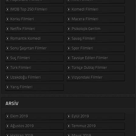
IMDB Top 250 Filmleri
Komedi Filmleri
Korku Filmleri
Macera Filmleri
Netflix Filmleri
Psikolojik Gerilim
Romantik Komedi
Savaş Filmleri
Sonu Şaşırtan Filmler
Spor Filmleri
Suç Filmleri
Tavsiye Edilen Filmler
Türk Filmleri
Türkçe Dublaj Filmler
Uzakdoğu Filmleri
Vizyondaki Filmler
Yarış Filmleri
ARSIV
Ekim 2019
Eylül 2019
Ağustos 2019
Temmuz 2019
Haziran 2019
Mayıs 2019