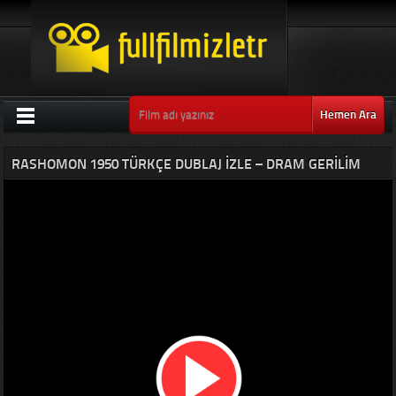
Hemen Ara
RASHOMON 1950 TÜRKÇE DUBLAJ IZLE – DRAM GERILIM
GIZEM SUÇ KONUSU AYNI ANDA