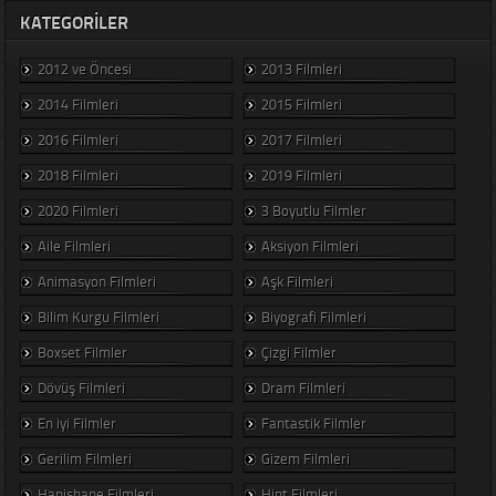
KATEGORILER
2012 ve Öncesi
2013 Filmleri
2014 Filmleri
2015 Filmleri
2016 Filmleri
2017 Filmleri
2018 Filmleri
2019 Filmleri
2020 Filmleri
3 Boyutlu Filmler
Aile Filmleri
Aksiyon Filmleri
Animasyon Filmleri
Aşk Filmleri
Bilim Kurgu Filmleri
Biyografi Filmleri
Boxset Filmler
Çizgi Filmler
Dövüş Filmleri
Dram Filmleri
En iyi Filmler
Fantastik Filmler
Gerilim Filmleri
Gizem Filmleri
Hapishane Filmleri
Hint Filmleri