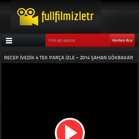
Hemen Ara
RECEP İVEDIK 4 TEK PARÇA IZLE – 2014 ŞAHAN GÖKBAKAR
YOUTUBER FILMI