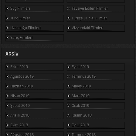
Suç Filmleri
Tavsiye Edilen Filmler
Türk Filmleri
Türkçe Dublaj Filmler
Uzakdoğu Filmleri
Vizyondaki Filmler
Yarış Filmleri
ARSIV
Ekim 2019
Eylül 2019
Ağustos 2019
Temmuz 2019
Haziran 2019
Mayıs 2019
Nisan 2019
Mart 2019
Şubat 2019
Ocak 2019
Aralık 2018
Kasım 2018
Ekim 2018
Eylül 2018
Ağustos 2018
Temmuz 2018