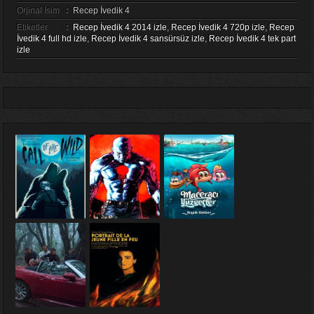
Orjinal İsim
:
Recep İvedik 4
Etiketler
:
Recep İvedik 4 2014 izle
,
Recep İvedik 4 720p izle
,
Recep
İvedik 4 full hd izle
,
Recep İvedik 4 sansürsüz izle
,
Recep İvedik 4 tek part
izle