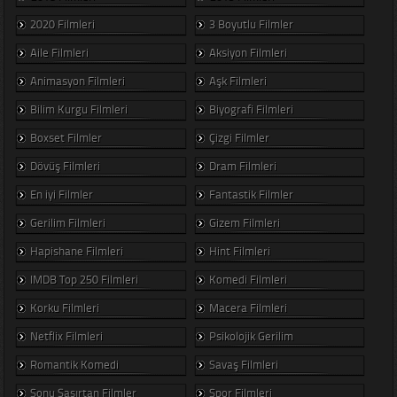
2020 Filmleri
3 Boyutlu Filmler
Aile Filmleri
Aksiyon Filmleri
Animasyon Filmleri
Aşk Filmleri
Bilim Kurgu Filmleri
Biyografi Filmleri
Boxset Filmler
Çizgi Filmler
Dövüş Filmleri
Dram Filmleri
En iyi Filmler
Fantastik Filmler
Gerilim Filmleri
Gizem Filmleri
Hapishane Filmleri
Hint Filmleri
IMDB Top 250 Filmleri
Komedi Filmleri
Korku Filmleri
Macera Filmleri
Netflix Filmleri
Psikolojik Gerilim
Romantik Komedi
Savaş Filmleri
Sonu Şaşırtan Filmler
Spor Filmleri