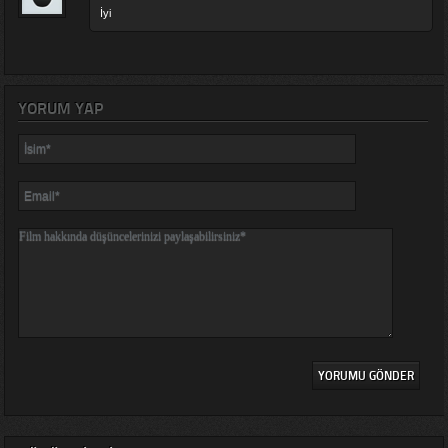
İyi
YORUM YAP