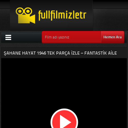
Hemen Ara
ŞAHANE HAYAT 1946 TEK PARÇA IZLE – FANTASTIK AILE
KONULU AMERIKAN FILMI