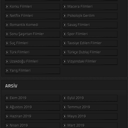
Korku Filmleri
Macera Filmleri
Netflix Filmleri
Psikolojik Gerilim
Romantik Komedi
Savaş Filmleri
Sonu Şaşırtan Filmler
Spor Filmleri
Suç Filmleri
Tavsiye Edilen Filmler
Türk Filmleri
Türkçe Dublaj Filmler
Uzakdoğu Filmleri
Vizyondaki Filmler
Yarış Filmleri
ARSIV
Ekim 2019
Eylül 2019
Ağustos 2019
Temmuz 2019
Haziran 2019
Mayıs 2019
Nisan 2019
Mart 2019