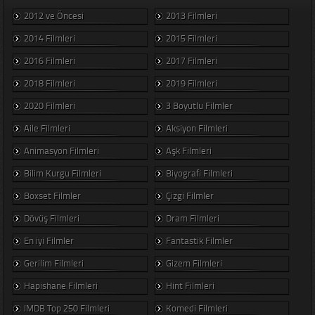
2012 ve Öncesi
2013 Filmleri
2014 Filmleri
2015 Filmleri
2016 Filmleri
2017 Filmleri
2018 Filmleri
2019 Filmleri
2020 Filmleri
3 Boyutlu Filmler
Aile Filmleri
Aksiyon Filmleri
Animasyon Filmleri
Aşk Filmleri
Bilim Kurgu Filmleri
Biyografi Filmleri
Boxset Filmler
Çizgi Filmler
Dövüş Filmleri
Dram Filmleri
En iyi Filmler
Fantastik Filmler
Gerilim Filmleri
Gizem Filmleri
Hapishane Filmleri
Hint Filmleri
IMDB Top 250 Filmleri
Komedi Filmleri