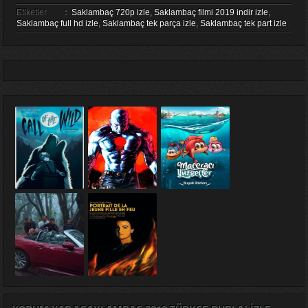
Etiketler
:
Saklambaç 720p izle
,
Saklambaç filmi 2019 indir izle
,
Saklambaç full hd izle
,
Saklambaç tek parça izle
,
Saklambaç tek part izle