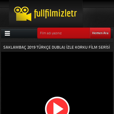
Hemen Ara
SAKLAMBAÇ 2019 TÜRKÇE DUBLAJ IZLE KORKU FILM SERISI