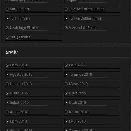
Suç Filmleri
Tavsiye Edilen Filmler
Türk Filmleri
Türkçe Dublaj Filmler
Uzakdoğu Filmleri
Vizyondaki Filmler
Yarış Filmleri
ARSIV
Ekim 2019
Eylül 2019
Ağustos 2019
Temmuz 2019
Haziran 2019
Mayıs 2019
Nisan 2019
Mart 2019
Şubat 2019
Ocak 2019
Aralık 2018
Kasım 2018
Ekim 2018
Eylül 2018
Ağustos 2018
Temmuz 2018