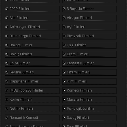
2020 Filmleri
3 Boyutlu Filmler
Aile Filmleri
Aksiyon Filmleri
Animasyon Filmleri
Aşk Filmleri
Bilim Kurgu Filmleri
Biyografi Filmleri
Boxset Filmler
Çizgi Filmler
Dövüş Filmleri
Dram Filmleri
En iyi Filmler
Fantastik Filmler
Gerilim Filmleri
Gizem Filmleri
Hapishane Filmleri
Hint Filmleri
IMDB Top 250 Filmleri
Komedi Filmleri
Korku Filmleri
Macera Filmleri
Netflix Filmleri
Psikolojik Gerilim
Romantik Komedi
Savaş Filmleri
Sonu Şaşırtan Filmler
Spor Filmleri