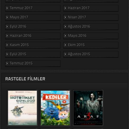
Temmuz 2017
Haziran 2017
Mayıs 2017
Nisan 2017
Eylül 2016
Ağustos 2016
Haziran 2016
Mayıs 2016
Kasım 2015
Ekim 2015
Eylül 2015
Ağustos 2015
Temmuz 2015
RASTGELE FILMLER