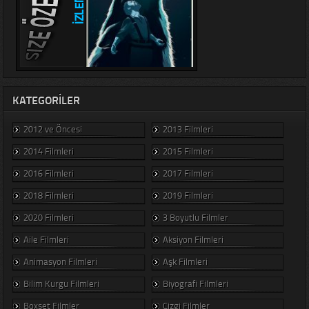
KATEGORILER
2012 ve Öncesi
2013 Filmleri
2014 Filmleri
2015 Filmleri
2016 Filmleri
2017 Filmleri
2018 Filmleri
2019 Filmleri
2020 Filmleri
3 Boyutlu Filmler
Aile Filmleri
Aksiyon Filmleri
Animasyon Filmleri
Aşk Filmleri
Bilim Kurgu Filmleri
Biyografi Filmleri
Boxset Filmler
Çizgi Filmler