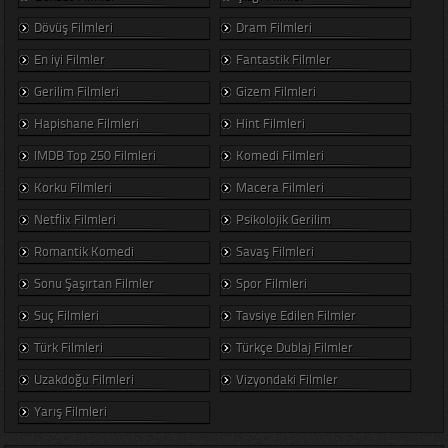
Dövüş Filmleri
Dram Filmleri
En iyi Filmler
Fantastik Filmler
Gerilim Filmleri
Gizem Filmleri
Hapishane Filmleri
Hint Filmleri
IMDB Top 250 Filmleri
Komedi Filmleri
Korku Filmleri
Macera Filmleri
Netflix Filmleri
Psikolojik Gerilim
Romantik Komedi
Savaş Filmleri
Sonu Şaşırtan Filmler
Spor Filmleri
Suç Filmleri
Tavsiye Edilen Filmler
Türk Filmleri
Türkçe Dublaj Filmler
Uzakdoğu Filmleri
Vizyondaki Filmler
Yarış Filmleri