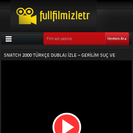
Hemen Ara
SNATCH 2000 TÜRKÇE DUBLAJ IZLE – GERILIM SUÇ VE
KAPIŞMA FILMLERI