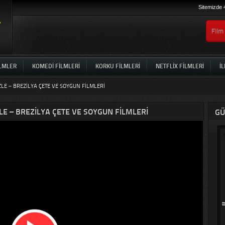
Sitemizde 
ILMLER
KOMEDI FILMLERI
KORKU FILMLERI
NETFLIX FILMLERI
İL
ZLE – BREZILYA ÇETE VE SOYGUN FILMLERI
LE – BREZILYA ÇETE VE SOYGUN FILMLERI
GÜ