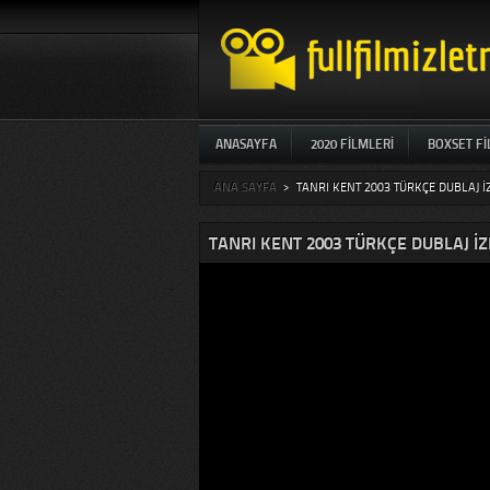
ANASAYFA
2020 FILMLERI
BOXSET F
ANA SAYFA
>
TANRI KENT 2003 TÜRKÇE DUBLAJ I
TANRI KENT 2003 TÜRKÇE DUBLAJ IZ