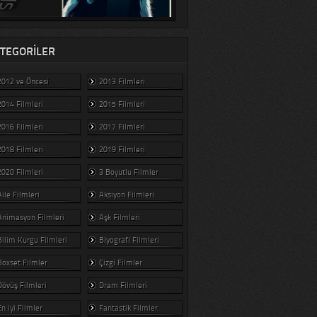
TEGORILER
2012 ve Öncesi
2013 Filmleri
2014 Filmleri
2015 Filmleri
2016 Filmleri
2017 Filmleri
2018 Filmleri
2019 Filmleri
2020 Filmleri
3 Boyutlu Filmler
Aile Filmleri
Aksiyon Filmleri
Animasyon Filmleri
Aşk Filmleri
Bilim Kurgu Filmleri
Biyografi Filmleri
Boxset Filmler
Çizgi Filmler
Dövüş Filmleri
Dram Filmleri
En iyi Filmler
Fantastik Filmler