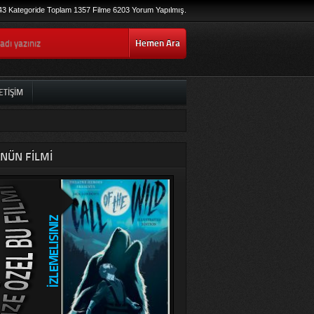
43 Kategoride Toplam 1357 Filme 6203 Yorum Yapılmış.
Hemen Ara
ETIŞIM
NÜN FILMI