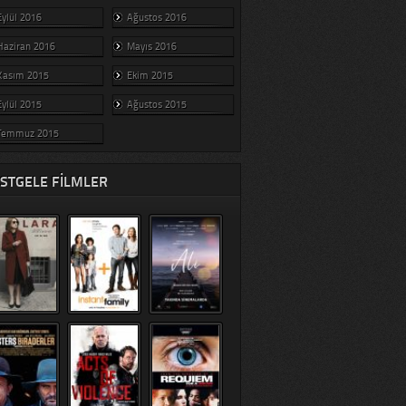
Eylül 2016
Ağustos 2016
Haziran 2016
Mayıs 2016
Kasım 2015
Ekim 2015
Eylül 2015
Ağustos 2015
Temmuz 2015
STGELE FILMLER