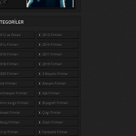
TEGORILER
2012 ve Öncesi
2013 Filmleri
2014 Filmleri
2015 Filmleri
2016 Filmleri
2017 Filmleri
2018 Filmleri
2019 Filmleri
2020 Filmleri
3 Boyutlu Filmler
Aile Filmleri
Aksiyon Filmleri
Animasyon Filmleri
Aşk Filmleri
Bilim Kurgu Filmleri
Biyografi Filmleri
Boxset Filmler
Çizgi Filmler
Dövüş Filmleri
Dram Filmleri
En iyi Filmler
Fantastik Filmler