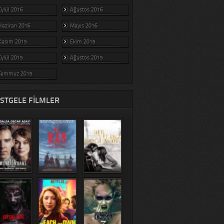
Eylül 2016
Ağustos 2016
Haziran 2016
Mayıs 2016
Kasım 2015
Ekim 2015
Eylül 2015
Ağustos 2015
Temmuz 2015
STGELE FILMLER