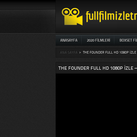
ANASAYFA
2020 FILMLERI
BOXSET F
ANA SAYFA
>
THE FOUNDER FULL HD 1080P İZLE 
THE FOUNDER FULL HD 1080P İZLE –