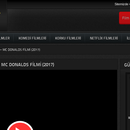
Sitemizde 
ILMLER
KOMEDI FILMLERI
KORKU FILMLERI
NETFLIX FILMLERI
İL
– MC DONALDS FILMI (2017)
 MC DONALDS FILMI (2017)
GÜ