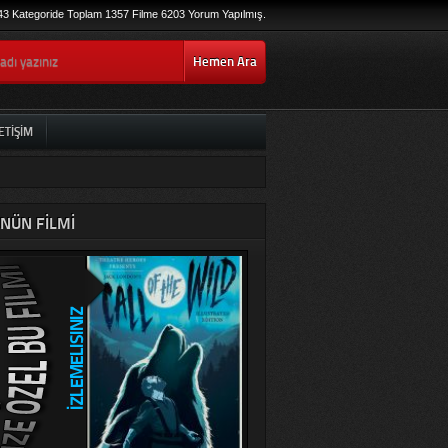
43 Kategoride Toplam 1357 Filme 6203 Yorum Yapılmış.
Hemen Ara
ETIŞIM
NÜN FILMI