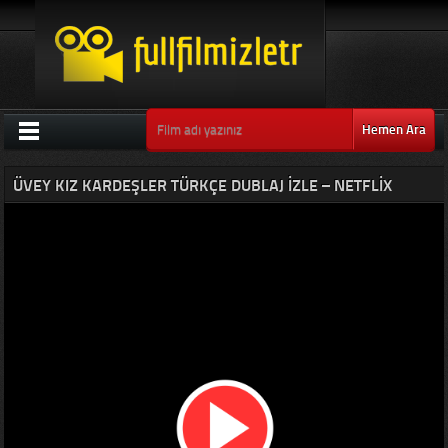
Hemen Ara
ÜVEY KIZ KARDEŞLER TÜRKÇE DUBLAJ IZLE – NETFLIX
KOMEDI FILMLERI