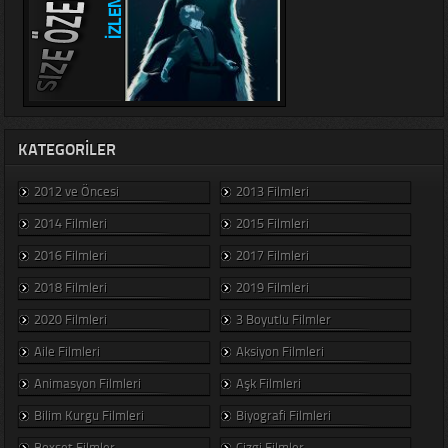
KATEGORILER
2012 ve Öncesi
2013 Filmleri
2014 Filmleri
2015 Filmleri
2016 Filmleri
2017 Filmleri
2018 Filmleri
2019 Filmleri
2020 Filmleri
3 Boyutlu Filmler
Aile Filmleri
Aksiyon Filmleri
Animasyon Filmleri
Aşk Filmleri
Bilim Kurgu Filmleri
Biyografi Filmleri
Boxset Filmler
Çizgi Filmler