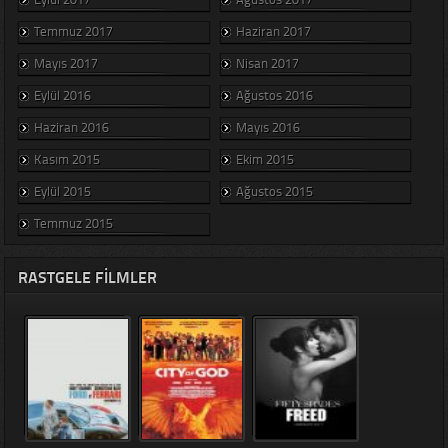
Temmuz 2017
Haziran 2017
Mayıs 2017
Nisan 2017
Eylül 2016
Ağustos 2016
Haziran 2016
Mayıs 2016
Kasım 2015
Ekim 2015
Eylül 2015
Ağustos 2015
Temmuz 2015
RASTGELE FILMLER