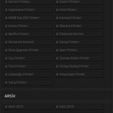
Gerilim Filmleri
Gizem Filmleri
Hapishane Filmleri
Hint Filmleri
IMDB Top 250 Filmleri
Komedi Filmleri
Korku Filmleri
Macera Filmleri
Netflix Filmleri
Psikolojik Gerilim
Romantik Komedi
Savaş Filmleri
Sonu Şaşırtan Filmler
Spor Filmleri
Suç Filmleri
Tavsiye Edilen Filmler
Türk Filmleri
Türkçe Dublaj Filmler
Uzakdoğu Filmleri
Vizyondaki Filmler
Yarış Filmleri
ARSIV
Ekim 2019
Eylül 2019