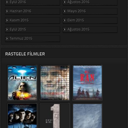
Eylül 2016
Ağustos 2016
Haziran 2016
Mayıs 2016
Kasım 2015
Ekim 2015
Eylül 2015
Ağustos 2015
Temmuz 2015
RASTGELE FILMLER